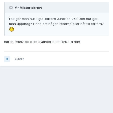
Mr Mister skrev:
Hur gör man hus i gta-editorn Junction 25? Och hur gör
man uppdrag? Finns det någon readme eller nåt till editorn?
har du msn? de e lite avancerat att förklara här!
Citera