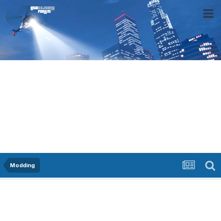
Modding