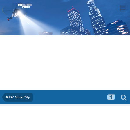
GTA: Vice City