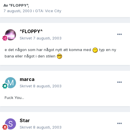
Av
^FLOPPY^
,
7 augusti, 2003
i
GTA: Vice City
^FLOPPY^
Skrivet
7 augusti, 2003
e det någon som har något nytt att komma med
typ en ny
bana eller något i den stilen
marca
Skrivet
8 augusti, 2003
Fuck You...
Star
Skrivet
8 augusti, 2003