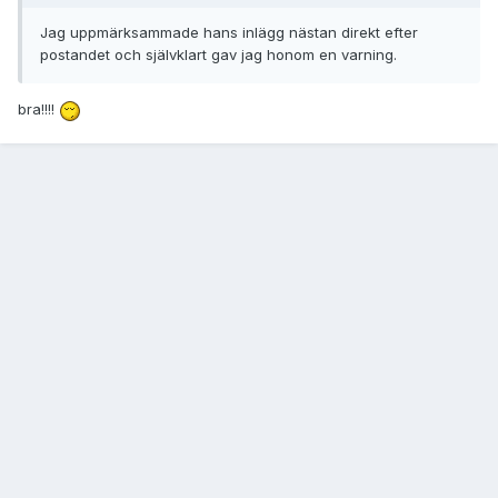
Jag uppmärksammade hans inlägg nästan direkt efter
postandet och självklart gav jag honom en varning.
bra!!!!