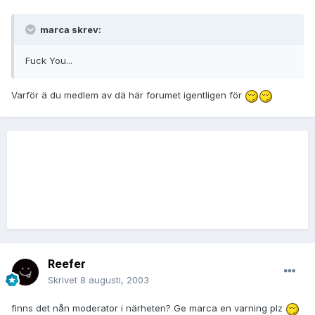
marca skrev:
Fuck You...
Varför ä du medlem av dä här forumet igentligen för
Reefer
Skrivet
8 augusti, 2003
finns det nån moderator i närheten? Ge marca en varning plz