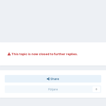
This topic is now closed to further replies.
Share
Följare
0