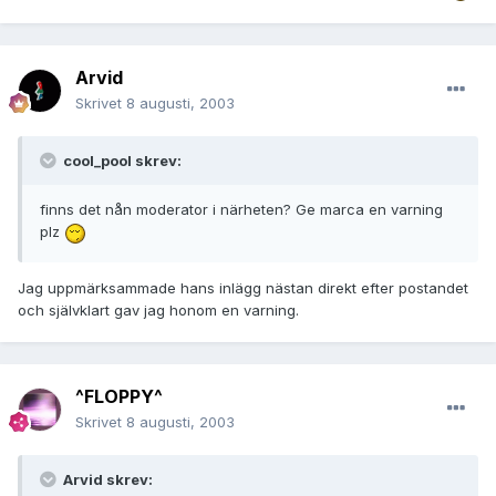
Arvid
Skrivet
8 augusti, 2003
cool_pool skrev:
finns det nån moderator i närheten? Ge marca en varning
plz
Jag uppmärksammade hans inlägg nästan direkt efter postandet
och självklart gav jag honom en varning.
^FLOPPY^
Skrivet
8 augusti, 2003
Arvid skrev: