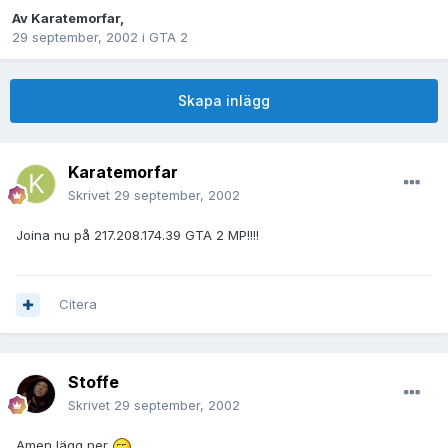
Av
Karatemorfar
,
29 september, 2002
i
GTA 2
Skapa inlägg
Karatemorfar
Skrivet
29 september, 2002
Joina nu på 217.208.174.39 GTA 2 MP!!!!
Citera
Stoffe
Skrivet
29 september, 2002
Amen lägg ner