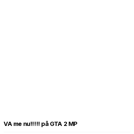
VA me nu!!!!! på GTA 2 MP