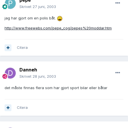
pepe
Skrivet
27 juni, 2003
jag har gjort om en polis båt.
http://www.freewebs.com/pepe_cog/pepes%20moddar.htm
Citera
Danneh
Skrivet
28 juni, 2003
det måste finnas flera som har gjort sport bilar eller båtar
Citera