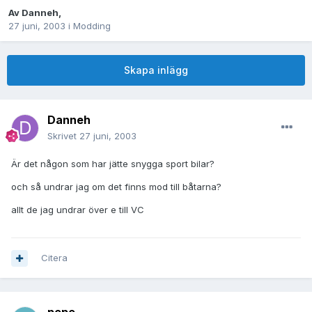
Av
Danneh
,
27 juni, 2003
i
Modding
Skapa inlägg
Danneh
Skrivet
27 juni, 2003
Är det någon som har jätte snygga sport bilar?
och så undrar jag om det finns mod till båtarna?
allt de jag undrar över e till VC
Citera