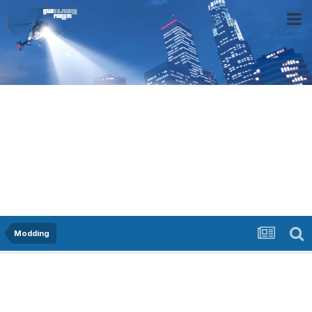
Modding