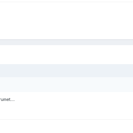
umet.....