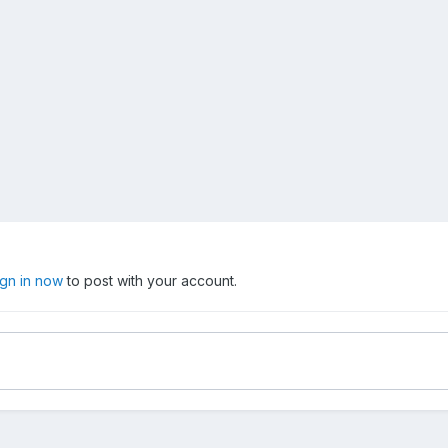
ign in now
to post with your account.