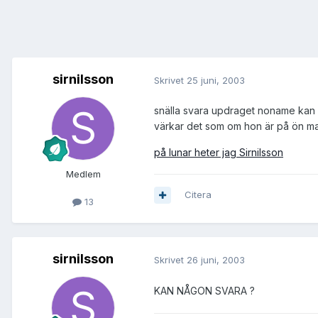
sirnilsson
Skrivet
25 juni, 2003
snälla svara updraget noname kan m
värkar det som om hon är på ön ma
på lunar heter jag Sirnilsson
Medlem
Citera
13
sirnilsson
Skrivet
26 juni, 2003
KAN NÅGON SVARA ?