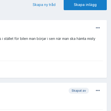
Skapa ny tråd
Skapa inlägg
 stället för bilen man börjar i sen när man ska hämta misty
Skapat av