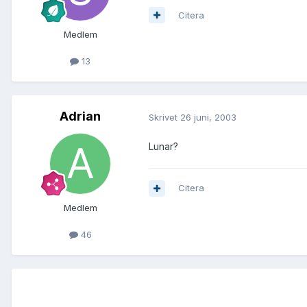
Citera
Medlem
13
Adrian
Skrivet
26 juni, 2003
Lunar?
Citera
Medlem
46