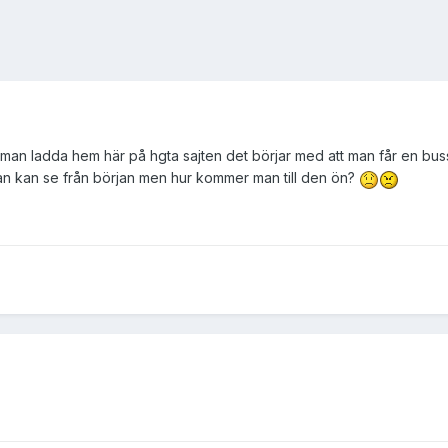
an ladda hem här på hgta sajten det börjar med att man får en buss i
n kan se från början men hur kommer man till den ön?