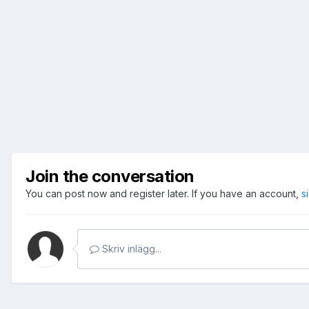
Join the conversation
You can post now and register later. If you have an account,
s
Skriv inlägg...