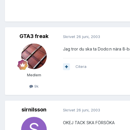
GTA3 freak
Skrivet
26 juni, 2003
Jag tror du ska ta Dodo:n nära 8-
Citera
Medlem
9k
sirnilsson
Skrivet
26 juni, 2003
OKEJ TACK SKA FÖRSÖKA