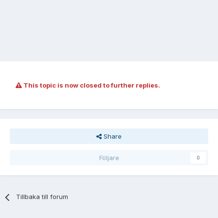
This topic is now closed to further replies.
Share
Följare
0
Tillbaka till forum