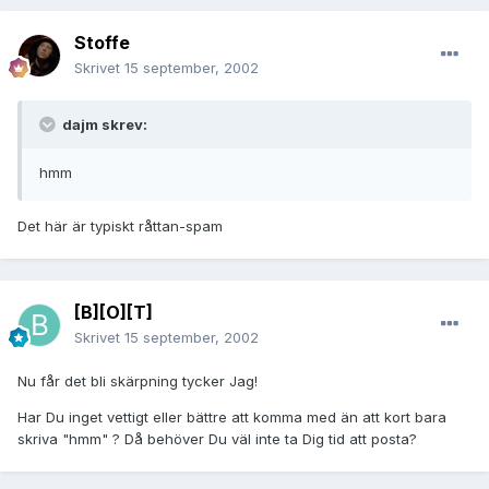
Stoffe
Skrivet
15 september, 2002
dajm skrev:
hmm
Det här är typiskt råttan-spam
[B][O][T]
Skrivet
15 september, 2002
Nu får det bli skärpning tycker Jag!
Har Du inget vettigt eller bättre att komma med än att kort bara
skriva "hmm" ? Då behöver Du väl inte ta Dig tid att posta?