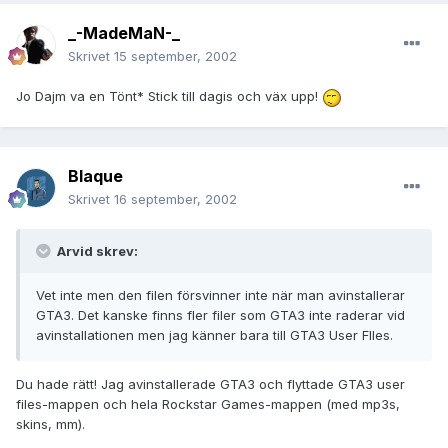
_-MadeMaN-_
Skrivet
15 september, 2002
Jo Dajm va en Tönt* Stick till dagis och väx upp!
Blaque
Skrivet
16 september, 2002
Arvid skrev:
Vet inte men den filen försvinner inte när man avinstallerar
GTA3. Det kanske finns fler filer som GTA3 inte raderar vid
avinstallationen men jag känner bara till GTA3 User FIles.
Du hade rätt! Jag avinstallerade GTA3 och flyttade GTA3 user
files-mappen och hela Rockstar Games-mappen (med mp3s,
skins, mm).