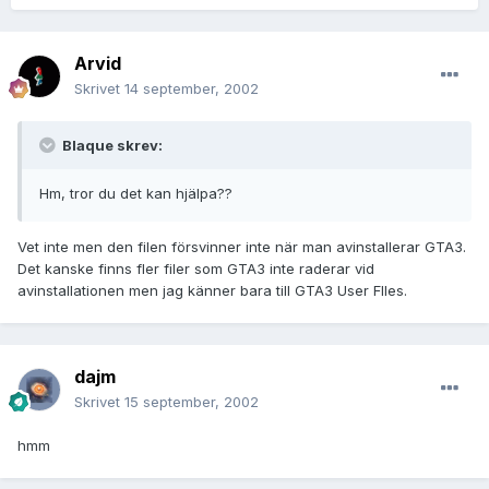
Arvid
Skrivet
14 september, 2002
Blaque skrev:
Hm, tror du det kan hjälpa??
Vet inte men den filen försvinner inte när man avinstallerar GTA3.
Det kanske finns fler filer som GTA3 inte raderar vid
avinstallationen men jag känner bara till GTA3 User FIles.
dajm
Skrivet
15 september, 2002
hmm