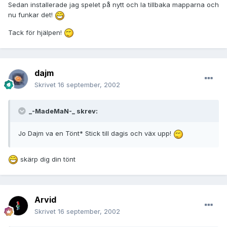
Sedan installerade jag spelet på nytt och la tillbaka mapparna och
nu funkar det!
Tack för hjälpen!
dajm
Skrivet
16 september, 2002
_-MadeMaN-_ skrev:
Jo Dajm va en Tönt* Stick till dagis och väx upp!
skärp dig din tönt
Arvid
Skrivet
16 september, 2002