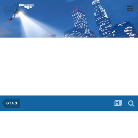
GTA 3