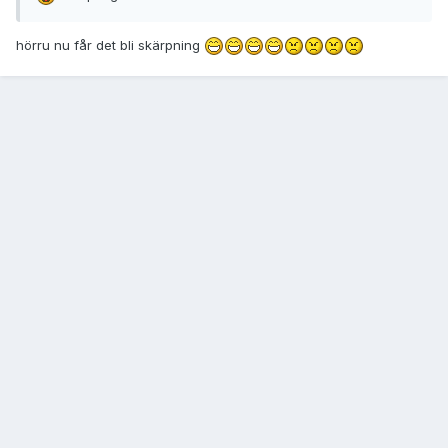
hörru nu får det bli skärpning