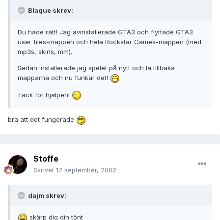
Blaque skrev:
Du hade rätt! Jag avinstallerade GTA3 och flyttade GTA3
user files-mappen och hela Rockstar Games-mappen (med
mp3s, skins, mm).
Sedan installerade jag spelet på nytt och la tillbaka
mapparna och nu funkar det!
Tack för hjälpen!
bra att det fungerade
Stoffe
Skrivet
17 september, 2002
dajm skrev:
skärp dig din tönt