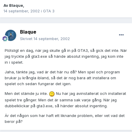
Av
Blaque
,
14 september, 2002
i
GTA 3
Blaque
Skrivet
14 september, 2002
Plötsligt en dag, när jag skulle gå in på GTA3, så gick det inte. När
jag tryckte på gta3.exe så hände absolut ingenting, jag kom inte
in i spelet.
Jaha, tänkte jag, vad är det här nu då? Men spel och program
brukar ju krångla ibland, så det är nog bara att installera om
spelet och sedan fungerar det igen.
Men det stämde ju inte.
Nu har jag avinstallerat och installerat
spelet tre gånger. Men det är samma sak varje gång. När jag
dubbelklickar på gta3.exe, så händer absolut ingenting.
Är det någon som har haft ett liknande problem, eller vet vad det
beror på?