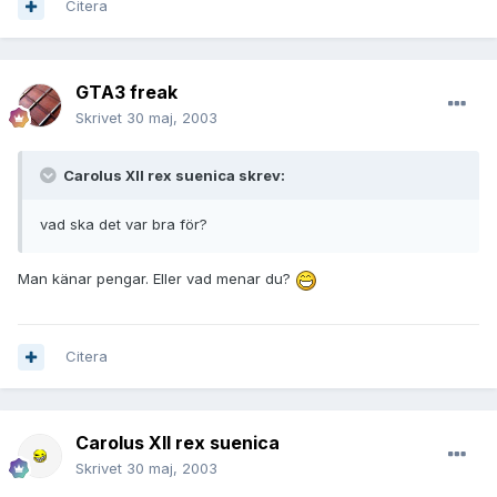
Citera
GTA3 freak
Skrivet
30 maj, 2003
Carolus XII rex suenica skrev:
vad ska det var bra för?
Man känar pengar. Eller vad menar du?
Citera
Carolus XII rex suenica
Skrivet
30 maj, 2003