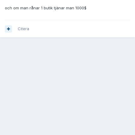
och om man rånar 1 butik tjänar man 1000$
Citera