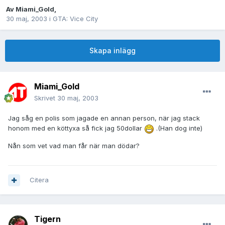
Av
Miami_Gold
,
30 maj, 2003
i
GTA: Vice City
Skapa inlägg
Miami_Gold
Skrivet
30 maj, 2003
Jag såg en polis som jagade en annan person, när jag stack
honom med en köttyxa så fick jag 50dollar
.(Han dog inte)
Nån som vet vad man får när man dödar?
Citera
Tigern