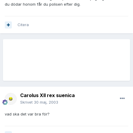
du dödar honom får du polisen efter dig.
Citera
Carolus XII rex suenica
Skrivet
30 maj, 2003
vad ska det var bra för?