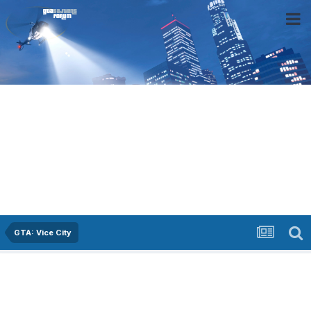
GTA: Vice City