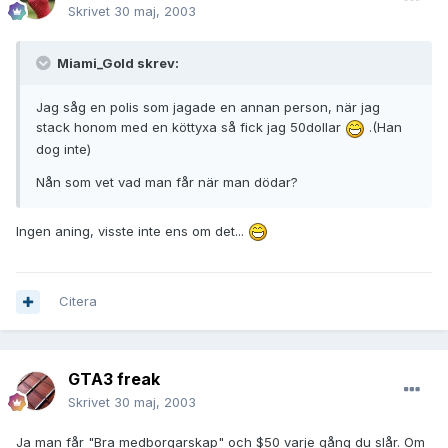
Skrivet
30 maj, 2003
Miami_Gold skrev:
Jag såg en polis som jagade en annan person, när jag
stack honom med en köttyxa så fick jag 50dollar
.(Han
dog inte)
Nån som vet vad man får när man dödar?
Ingen aning, visste inte ens om det...
Citera
GTA3 freak
Skrivet
30 maj, 2003
Ja man får "Bra medborgarskap" och $50 varje gång du slår. Om