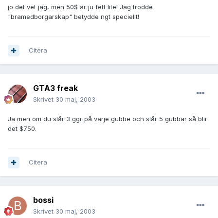
jo det vet jag, men 50$ är ju fett lite! Jag trodde
"bramedborgarskap" betydde ngt speciellt!
Citera
GTA3 freak
Skrivet
30 maj, 2003
Ja men om du slår 3 ggr på varje gubbe och slår 5 gubbar så blir
det $750.
Citera
bossi
Skrivet
30 maj, 2003