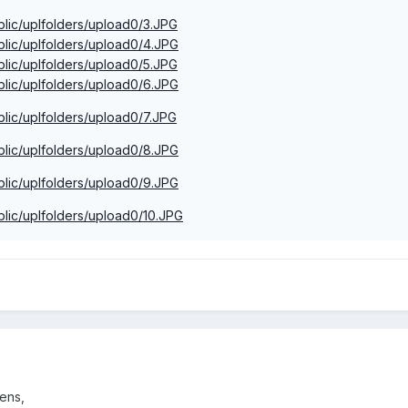
blic/uplfolders/upload0/3.JPG
blic/uplfolders/upload0/4.JPG
blic/uplfolders/upload0/5.JPG
blic/uplfolders/upload0/6.JPG
blic/uplfolders/upload0/7.JPG
blic/uplfolders/upload0/8.JPG
blic/uplfolders/upload0/9.JPG
blic/uplfolders/upload0/10.JPG
ens,