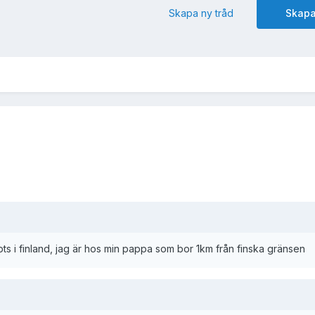
Skapa ny tråd
Skapa
pts i finland, jag är hos min pappa som bor 1km från finska gränsen