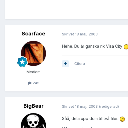
Scarface
Skrivet
18 maj, 2003
Hehe. Du är ganska rik Visa City
Citera
Medlem
245
BigBear
Skrivet
18 maj, 2003
(redigerad)
Såå, dela upp dom till två filer.