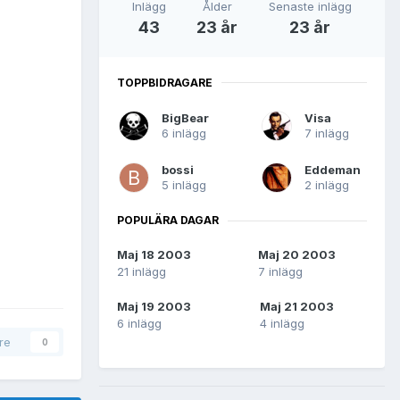
Inlägg
Ålder
Senaste inlägg
43
23 år
23 år
TOPPBIDRAGARE
BigBear
Visa
6 inlägg
7 inlägg
bossi
Eddeman
5 inlägg
2 inlägg
POPULÄRA DAGAR
Maj 18 2003
Maj 20 2003
21 inlägg
7 inlägg
Maj 19 2003
Maj 21 2003
6 inlägg
4 inlägg
are
0