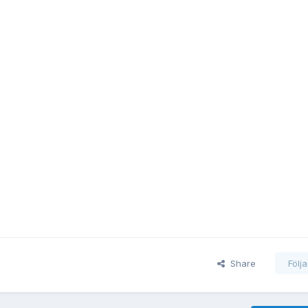
Share
Följ