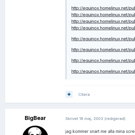
http://equinox.homelinux.net/pu
http://equinox.homelinux.net/pu
http://equinox.homelinux.net/pu
http://equinox.homelinux.net/pu
http://equinox.homelinux.net/pu
http://equinox.homelinux.net/pu
http://equinox.homelinux.net/pu
http://equinox.homelinux.net/pu
Citera
BigBear
Skrivet
18 maj, 2003
(redigerad)
jag kommer snart me alla mina scre