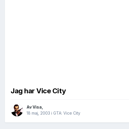
Jag har Vice City
Av
Visa
,
18 maj, 2003
i
GTA: Vice City