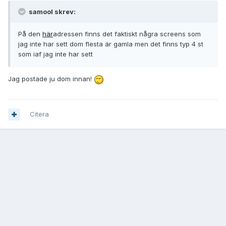
samool skrev:
På den
här
adressen finns det faktiskt några screens som
jag inte har sett dom flesta är gamla men det finns typ 4 st
som iaf jag inte har sett
Jag postade ju dom innan!
Citera