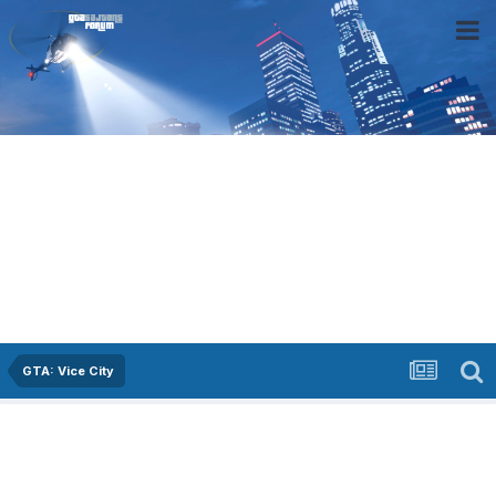
GTA: Vice City