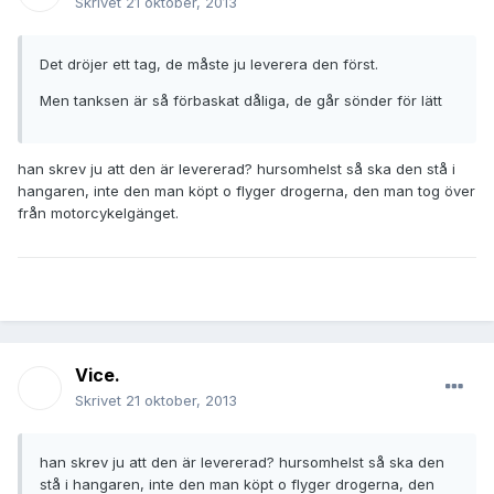
Skrivet
21 oktober, 2013
Det dröjer ett tag, de måste ju leverera den först.
Men tanksen är så förbaskat dåliga, de går sönder för lätt
han skrev ju att den är levererad? hursomhelst så ska den stå i
hangaren, inte den man köpt o flyger drogerna, den man tog över
från motorcykelgänget.
Vice.
Skrivet
21 oktober, 2013
han skrev ju att den är levererad? hursomhelst så ska den
stå i hangaren, inte den man köpt o flyger drogerna, den