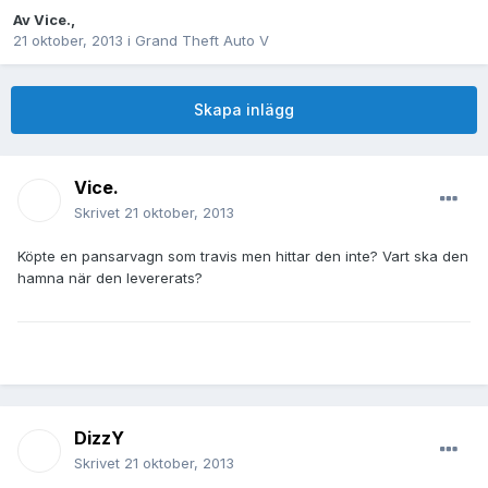
Av
Vice.
,
21 oktober, 2013
i
Grand Theft Auto V
Skapa inlägg
Vice.
Skrivet
21 oktober, 2013
Köpte en pansarvagn som travis men hittar den inte? Vart ska den
hamna när den levererats?
DizzY
Skrivet
21 oktober, 2013