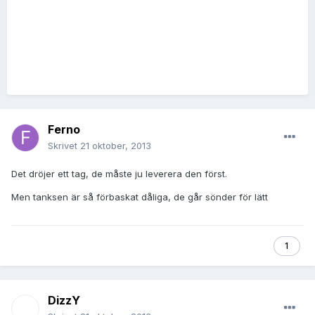
Ferno
Skrivet
21 oktober, 2013
Det dröjer ett tag, de måste ju leverera den först.
Men tanksen är så förbaskat dåliga, de går sönder för lätt
1
DizzY