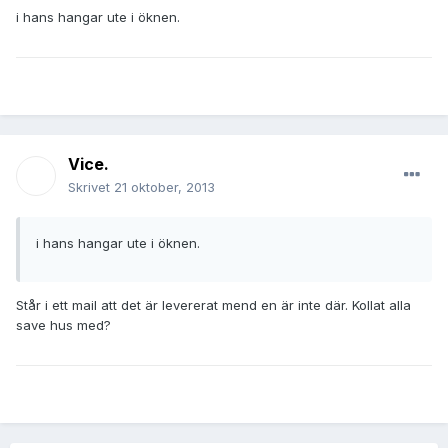
i hans hangar ute i öknen.
Vice.
Skrivet
21 oktober, 2013
i hans hangar ute i öknen.
Står i ett mail att det är levererat mend en är inte där. Kollat alla
save hus med?