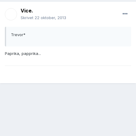
Vice.
Skrivet
22 oktober, 2013
Trevor*
Paprika, papprika...