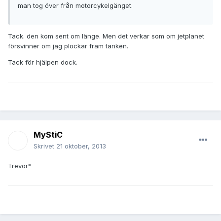
man tog över från motorcykelgänget.
Tack. den kom sent om länge. Men det verkar som om jetplanet
försvinner om jag plockar fram tanken.
Tack för hjälpen dock.
MyStiC
Skrivet
21 oktober, 2013
Trevor*