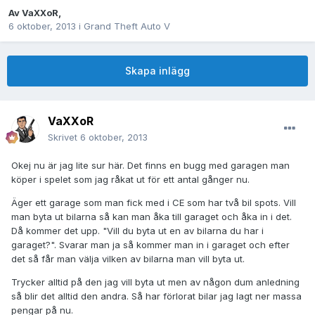
Av
VaXXoR
,
6 oktober, 2013
i
Grand Theft Auto V
Skapa inlägg
VaXXoR
Skrivet
6 oktober, 2013
Okej nu är jag lite sur här. Det finns en bugg med garagen man
köper i spelet som jag råkat ut för ett antal gånger nu.
Äger ett garage som man fick med i CE som har två bil spots. Vill
man byta ut bilarna så kan man åka till garaget och åka in i det.
Då kommer det upp. "Vill du byta ut en av bilarna du har i
garaget?". Svarar man ja så kommer man in i garaget och efter
det så får man välja vilken av bilarna man vill byta ut.
Trycker alltid på den jag vill byta ut men av någon dum anledning
så blir det alltid den andra. Så har förlorat bilar jag lagt ner massa
pengar på nu.