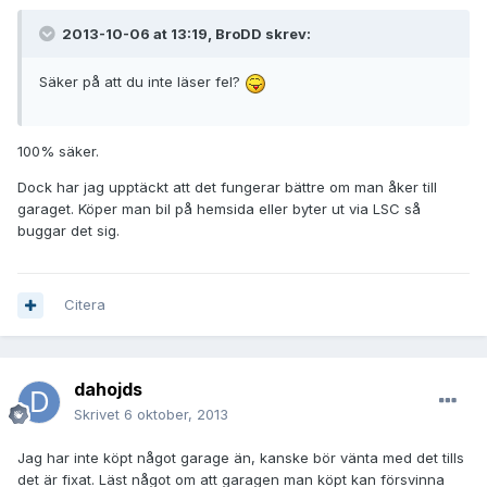
2013-10-06 at 13:19, BroDD skrev:
Säker på att du inte läser fel?
100% säker.
Dock har jag upptäckt att det fungerar bättre om man åker till
garaget. Köper man bil på hemsida eller byter ut via LSC så
buggar det sig.
Citera
dahojds
Skrivet
6 oktober, 2013
Jag har inte köpt något garage än, kanske bör vänta med det tills
det är fixat. Läst något om att garagen man köpt kan försvinna