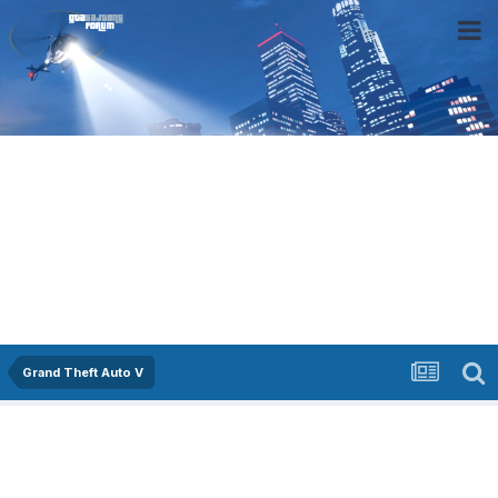
Grand Theft Auto V