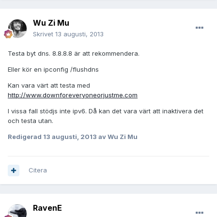
Wu Zi Mu
Skrivet
13 augusti, 2013
Testa byt dns. 8.8.8.8 är att rekommendera.
Eller kör en ipconfig /flushdns
Kan vara värt att testa med
http://www.downforeveryoneorjustme.com
I vissa fall stödjs inte ipv6. Då kan det vara värt att inaktivera det
och testa utan.
Redigerad
13 augusti, 2013
av Wu Zi Mu
Citera
RavenE