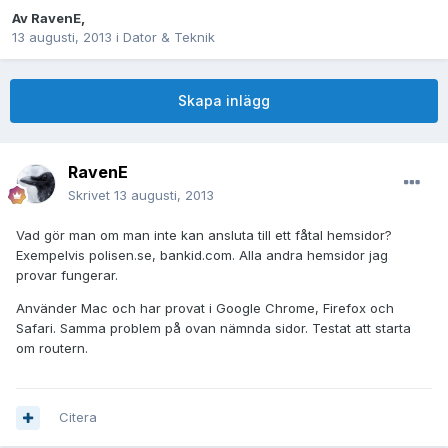
Av
RavenE
,
13 augusti, 2013
i
Dator & Teknik
Skapa inlägg
RavenE
Skrivet
13 augusti, 2013
Vad gör man om man inte kan ansluta till ett fåtal hemsidor?
Exempelvis polisen.se, bankid.com. Alla andra hemsidor jag
provar fungerar.
Använder Mac och har provat i Google Chrome, Firefox och
Safari. Samma problem på ovan nämnda sidor. Testat att starta
om routern.
Citera