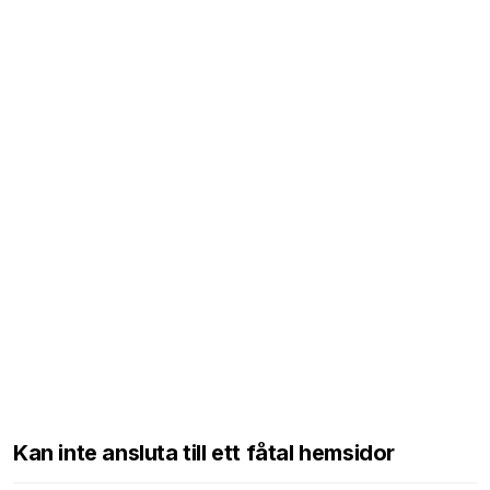
Kan inte ansluta till ett fåtal hemsidor