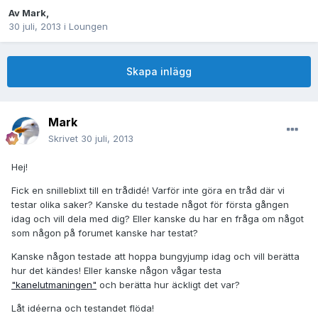
Av
Mark
,
30 juli, 2013
i
Loungen
Skapa inlägg
Mark
Skrivet
30 juli, 2013
Hej!
Fick en snilleblixt till en trådidé! Varför inte göra en tråd där vi
testar olika saker? Kanske du testade något för första gången
idag och vill dela med dig? Eller kanske du har en fråga om något
som någon på forumet kanske har testat?
Kanske någon testade att hoppa bungyjump idag och vill berätta
hur det kändes! Eller kanske någon vågar testa
"kanelutmaningen"
och berätta hur äckligt det var?
Låt idéerna och testandet flöda!