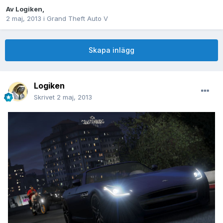
Av
Logiken
,
2 maj, 2013
i
Grand Theft Auto V
Skapa inlägg
Logiken
Skrivet
2 maj, 2013