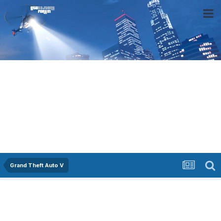
Grand Theft Auto V