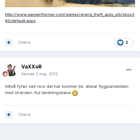
http://www.gameinformer.com/games/grand_theft_auto_v/b/xbox3
60/default.aspx
Citera
2
VaXXoR
Skrivet
2 maj, 2013
Alltså fyfan vad nice det här kommer bli, älskar flygplansbilden
med stranden. Kul landningsbana
Citera