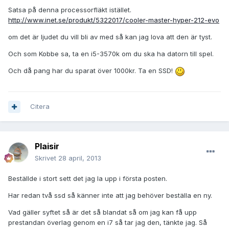
Satsa på denna processorfläkt istället.
http://www.inet.se/produkt/5322017/cooler-master-hyper-212-evo
om det är ljudet du vill bli av med så kan jag lova att den är tyst.
Och som Kobbe sa, ta en i5-3570k om du ska ha datorn till spel.
Och då pang har du sparat över 1000kr. Ta en SSD!
Citera
Plaisir
Skrivet
28 april, 2013
Beställde i stort sett det jag la upp i första posten.
Har redan två ssd så känner inte att jag behöver beställa en ny.
Vad gäller syftet så är det så blandat så om jag kan få upp
prestandan överlag genom en i7 så tar jag den, tänkte jag. Så