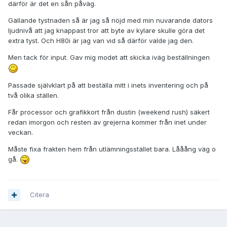
därför är det en sån påväg.
Gällande tystnaden så är jag så nöjd med min nuvarande dators
ljudnivå att jag knappast tror att byte av kylare skulle göra det
extra tyst. Och H80i är jag van vid så därför valde jag den.
Men tack för input. Gav mig modet att skicka iväg beställningen
Passade självklart på att beställa mitt i inets inventering och på
två olika ställen.
Får processor och grafikkort från dustin (weekend rush) säkert
redan imorgon och resten av grejerna kommer från inet under
veckan.
Måste fixa frakten hem från utlämningsstället bara. Lååång väg o
gå.
Citera