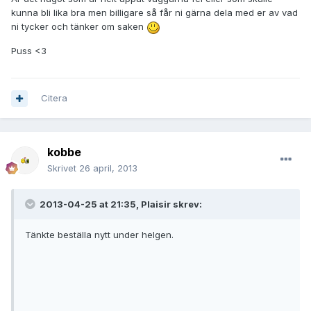
kunna bli lika bra men billigare så får ni gärna dela med er av vad
ni tycker och tänker om saken
Puss <3
Citera
kobbe
Skrivet
26 april, 2013
2013-04-25 at 21:35, Plaisir skrev:
Tänkte beställa nytt under helgen.