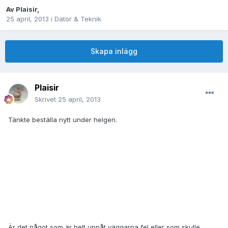
Av
Plaisir
,
25 april, 2013
i
Dator & Teknik
Skapa inlägg
Plaisir
Skrivet
25 april, 2013
Tänkte beställa nytt under helgen.
Är det något som är helt uppåt väggarna fel eller som skulle