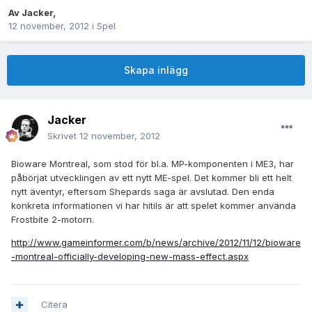
Av
Jacker
,
12 november, 2012
i
Spel
Skapa inlägg
Jacker
Skrivet
12 november, 2012
Bioware Montreal, som stod för bl.a. MP-komponenten i ME3, har
påbörjat utvecklingen av ett nytt ME-spel. Det kommer bli ett helt
nytt äventyr, eftersom Shepards saga är avslutad. Den enda
konkreta informationen vi har hitils är att spelet kommer använda
Frostbite 2-motorn.
http://www.gameinformer.com/b/news/archive/2012/11/12/bioware
-montreal-officially-developing-new-mass-effect.aspx
Citera