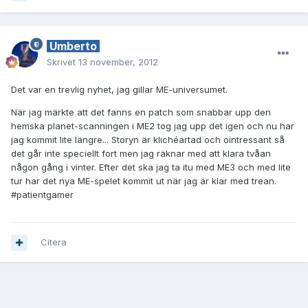
Umberto
Skrivet
13 november, 2012
Det var en trevlig nyhet, jag gillar ME-universumet.
När jag märkte att det fanns en patch som snabbar upp den
hemska planet-scanningen i ME2 tog jag upp det igen och nu har
jag kommit lite längre... Storyn är klichéartad och ointressant så
det går inte speciellt fort men jag räknar med att klara tvåan
någon gång i vinter. Efter det ska jag ta itu med ME3 och med lite
tur har det nya ME-spelet kommit ut när jag är klar med trean.
#patientgamer
Citera