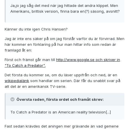
Ja,jo jag såg det med när jag hittade det andra klippet. Men
Amerikans, brittisk version, finna bara en(?) säsong, avsnitt?
Känner du inte igen Chris Hansen?
Jag är inte ens säker på om jag förstår varför du är förvirrad. Men
här kommer en förklaring på hur man hittar info som redan är
framlagd åt en:
Först och främst går man till
http://www.google.se och skriver in
"To Catch a Predator".
Det första du kommer se, om du läser uppifrån och ned, är en
wikipedialänk
som handlar om serien. Där får du snabbt svar på
att det är en amerikansk TV-serie.
Översta raden, första ordet och framåt skrev:
To Catch a Predator is an American reality television[...]
Fast sedan krävdes det aningen mer grävande än vad gemene