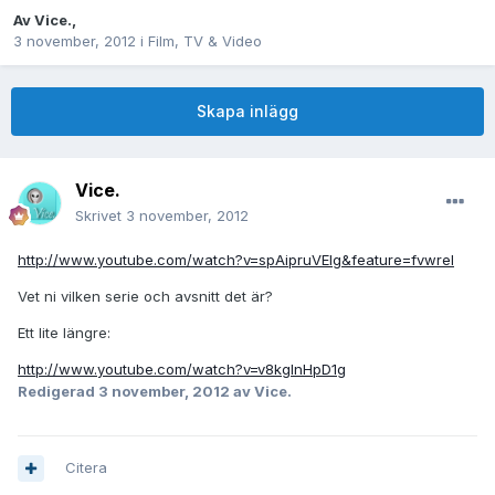
Av
Vice.
,
3 november, 2012
i
Film, TV & Video
Skapa inlägg
Vice.
Skrivet
3 november, 2012
http://www.youtube.com/watch?v=spAipruVEIg&feature=fvwrel
Vet ni vilken serie och avsnitt det är?
Ett lite längre:
http://www.youtube.com/watch?v=v8kglnHpD1g
Redigerad
3 november, 2012
av Vice.
Citera