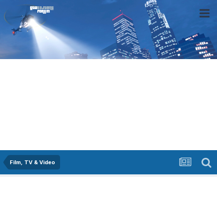
Film, TV & Video