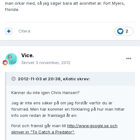
man orkar med, så jag säger bara att avsnittet är: Fort Myers,
Florida.
Citera
2
Vice.
Skrivet
3 november, 2012
2012-11-03 at 20:38, eXotic skrev:
Känner du inte igen Chris Hansen?
Jag är inte ens säker på om jag förstår varför du är
förvirrad. Men här kommer en förklaring på hur man hittar
info som redan är framlagd åt en:
Först och främst går man till
http://www.google.se och
skriver in "To Catch a Predator".