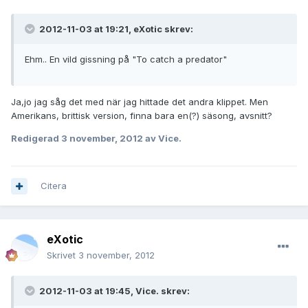
2012-11-03 at 19:21, eXotic skrev:
Ehm.. En vild gissning på "To catch a predator"
Ja,jo jag såg det med när jag hittade det andra klippet. Men
Amerikans, brittisk version, finna bara en(?) säsong, avsnitt?
Redigerad
3 november, 2012
av Vice.
Citera
eXotic
Skrivet
3 november, 2012
2012-11-03 at 19:45, Vice. skrev: