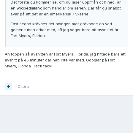
Det första du kommer se, om du läser uppifrån och ned, är
en
wikipedialänk
som handlar om serien. Där får du snabbt
svar på att det är en amerikansk TV-serie.
Fast sedan krävdes det aningen mer grävande än vad
gemene man orkar med, så jag säger bara att avsnittet är:
Fort Myers, Florida.
Ah toppen så avsnitten är Fort Myers, Florida. jag hittade bara ett
avsnitt på 45 minuter där han inte var med. Googlar på Fort
Myers, Florida. Tack tack!
Citera