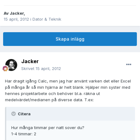
Av
Jacker
,
15 april, 2012
i
Dator & Teknik
Skapa inlägg
Jacker
Skrivet
15 april, 2012
Har dragit igång Calc, men jag har använt varken det eller Excel
på många år så min hjärna är helt blank. Hjälper min syster med
hennes projektarbete och behöver bl.a. räkna ut
medelvärdet/medianen på diverse data. T.ex:
Citera
Hur många timmar per natt sover du?
1-4 timmar: 2