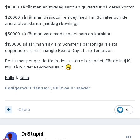
$10000 så får man en middag samt en guidad tur på deras kontor.
$20000 så får man dessutom en dejt med Tim Schafer och de
andra utvecklarna (middag+bowling).
$50000 så får man vara med i spelet som en karaktär.
$150000 så får man 1 av Tim Schafer's personliga 4 sista
oöppnade orginal Triangle Boxed Day of the Tentacles.
Destu mer pengar de får in destu större blir spelet. Får de in $19
milj. så blir det Psychonauts 2.
Källa
&
Källa
Redigerad
10 februari, 2012
av Crusader
Citera
4
DrStupid