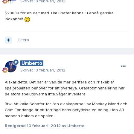
Skrivet
10 februari, 2012
$20000 för en dejt med Tim Shafer känns ju ändå ganska
lockande!
Citera
Umberto
Skrivet
10 februari, 2012
Älskar detta. Det här är vad de mer perifera och "riskabla"
spelprojekten behöver för att överleva. Gräsrotsfinansiering när
de stora spelutgivarna inte vågar investera.
Btw. Att kalla Schafer för "en av skaparna" av Monkey Island och
Grim Fandango är att förringa hans betydelse en aning. Han ÄR
mannen bakom de spelen.
Redigerad
10 februari, 2012
av Umberto