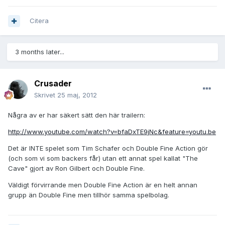
Citera
3 months later...
Crusader
Skrivet
25 maj, 2012
Några av er har säkert sätt den här trailern:
http://www.youtube.com/watch?v=bfaDxTE9jNc&feature=youtu.be
Det är INTE spelet som Tim Schafer och Double Fine Action gör
(och som vi som backers får) utan ett annat spel kallat "The
Cave" gjort av Ron Gilbert och Double Fine.
Väldigt förvirrande men Double Fine Action är en helt annan
grupp än Double Fine men tillhör samma spelbolag.