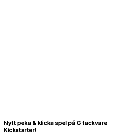
Nytt peka & klicka spel på G tackvare
Kickstarter!