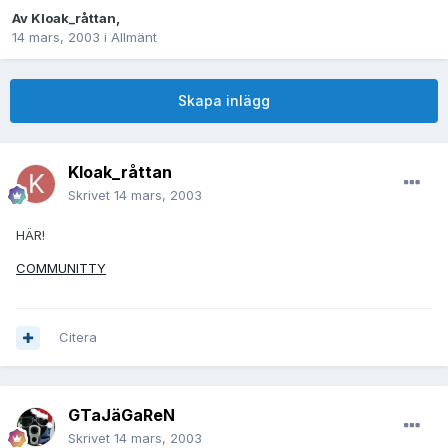
Av
Kloak_råttan
,
14 mars, 2003
i
Allmänt
Skapa inlägg
Kloak_råttan
Skrivet
14 mars, 2003
HÄR!
COMMUNITTY
Citera
GTaJäGaReN
Skrivet
14 mars, 2003