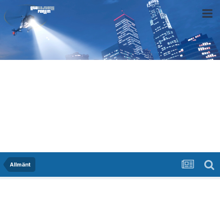
Allmänt