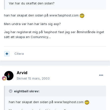
Var har du skaffat den sidan?
han har skapat den sidan på www.1asphost.com
Men undra var han har lärts sig asp?
Jag har registerat mig på 1asphost fast jag ser åtminstånde inget
sätt att skapa en Comunnicy....
Citera
Arvid
Skrivet
15 mars, 2003
eightball skrev:
han har skapat den sidan på www.1asphost.com