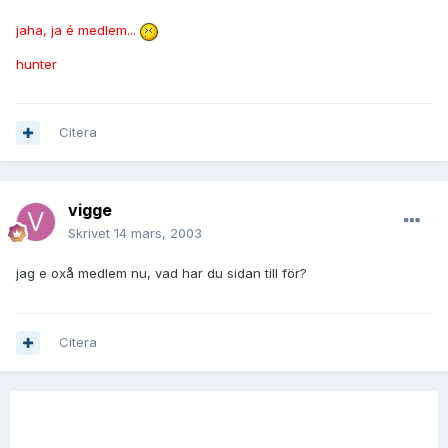
jaha, ja é medlem...
hunter
Citera
vigge
Skrivet
14 mars, 2003
jag e oxå medlem nu, vad har du sidan till för?
Citera