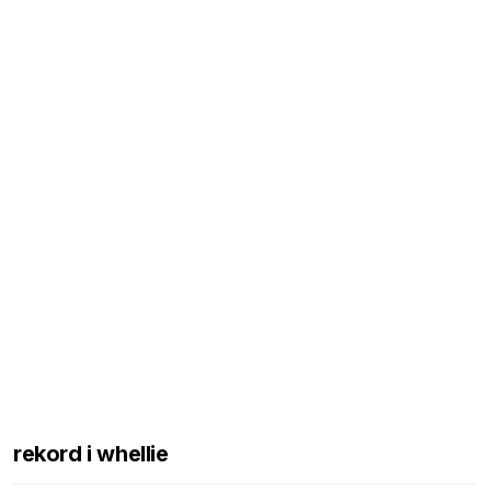
rekord i whellie