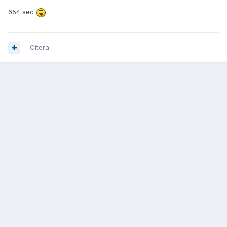
654 sec
Citera