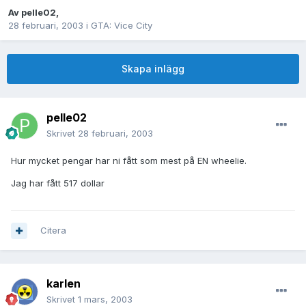
Av
pelle02
,
28 februari, 2003
i
GTA: Vice City
Skapa inlägg
pelle02
Skrivet
28 februari, 2003
Hur mycket pengar har ni fått som mest på EN wheelie.
Jag har fått 517 dollar
Citera
karlen
Skrivet
1 mars, 2003