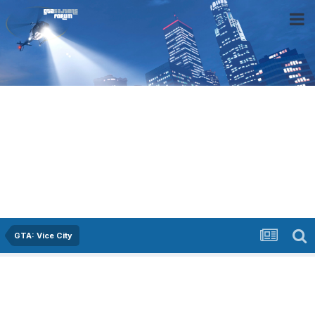
GTA: Vice City