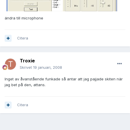
ändra till microphone
Citera
Troxie
Skrivet
19 januari, 2008
Inget av åvanstående funkade så antar att jag pajjade skiten när
jag bet på den, attans.
Citera