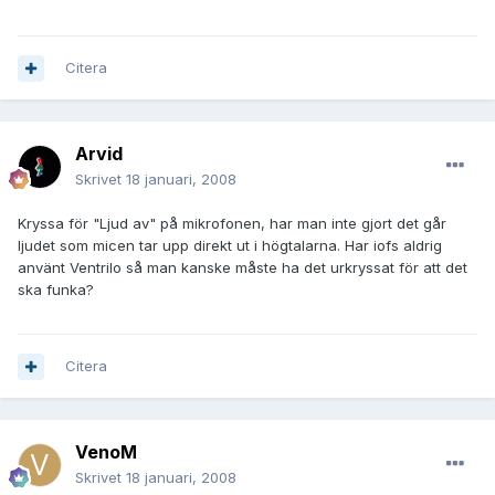
Citera
Arvid
Skrivet
18 januari, 2008
Kryssa för "Ljud av" på mikrofonen, har man inte gjort det går
ljudet som micen tar upp direkt ut i högtalarna. Har iofs aldrig
använt Ventrilo så man kanske måste ha det urkryssat för att det
ska funka?
Citera
VenoM
Skrivet
18 januari, 2008