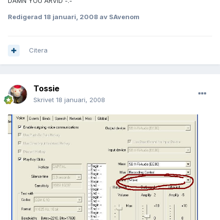
DAMN YOU ARVID -.-
Redigerad
18 januari, 2008
av SAvenom
Citera
Tossie
Skrivet
18 januari, 2008