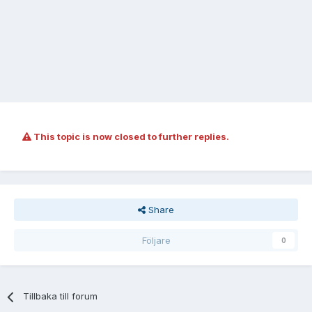
This topic is now closed to further replies.
Share
Följare
0
Tillbaka till forum