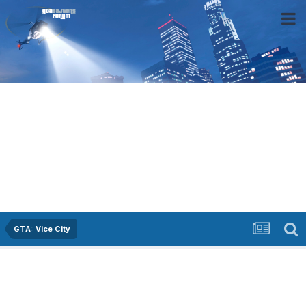
GTA: Vice City