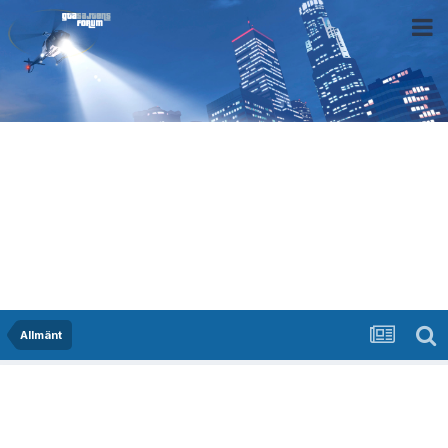
Allmänt