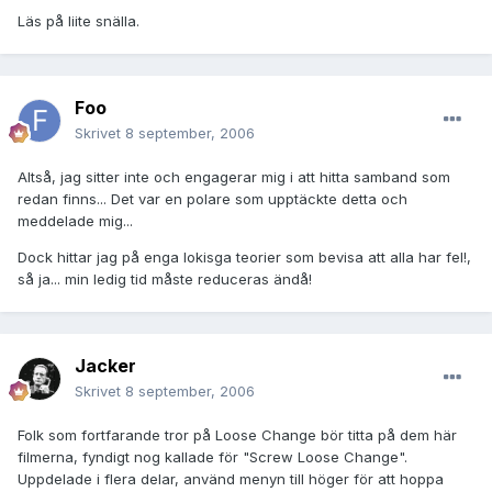
Läs på liite snälla.
Foo
Skrivet
8 september, 2006
Altså, jag sitter inte och engagerar mig i att hitta samband som
redan finns... Det var en polare som upptäckte detta och
meddelade mig...
Dock hittar jag på enga lokisga teorier som bevisa att alla har fel!,
så ja... min ledig tid måste reduceras ändå!
Jacker
Skrivet
8 september, 2006
Folk som fortfarande tror på Loose Change bör titta på dem här
filmerna, fyndigt nog kallade för "Screw Loose Change".
Uppdelade i flera delar, använd menyn till höger för att hoppa