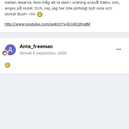
mellan delarna. Kom ihåg att ta dem i ordning också! Källor, mm,
anges på slutet. Och, nej, jag har inte plötsligt bytt sida och
slickar Bush- röv.
http://www.youtube.com/watch?v=EUyKz2lngIM
Ante_freeman
Skrivet
8 september, 2006