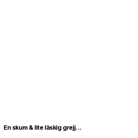
En skum & lite läskig grejj...