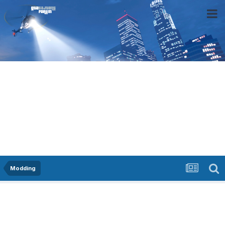
Modding