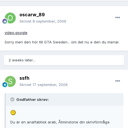
oscarw_89
Skrivet
8 september, 2006
video.google
Sorry men den hör tlll GTA Sweden... om det nu e den du menar.
2 weeks later...
ssfh
Skrivet
17 september, 2006
Godfather skrev:
Du är en analfabtisk arab, Åtminstone din skrivförmåga