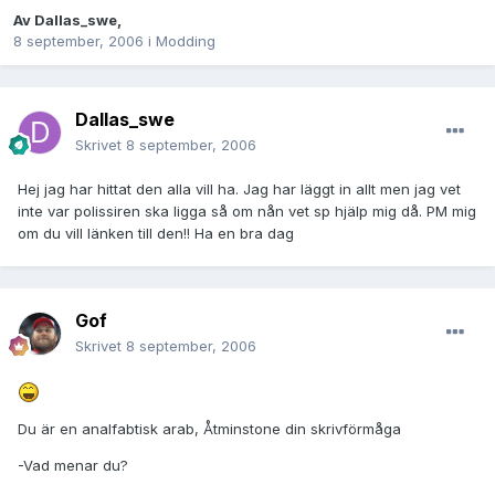
Av
Dallas_swe
,
8 september, 2006
i
Modding
Dallas_swe
Skrivet
8 september, 2006
Hej jag har hittat den alla vill ha. Jag har läggt in allt men jag vet
inte var polissiren ska ligga så om nån vet sp hjälp mig då. PM mig
om du vill länken till den!! Ha en bra dag
Gof
Skrivet
8 september, 2006
Du är en analfabtisk arab, Åtminstone din skrivförmåga
-Vad menar du?