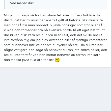
-Vad menar du?
Moget och säga så för han stava fel, eller för han förklara lite
dåligt, det här forumet har absolut gått åt helvete, lilla minsta fel
man gör så blir man nobbad, ni jävla horungar som tror ni är så
vuxna och förbannat bra på svenska borde få ett eget litet fourm
där ni kan diskutera om hur bra ni är i allt, och det skulle abslut
inte förvåna mig om jag blev avstängd eller få fjantiga komentarer
som dubehöver inte va här om du tycker så etc. Om du inte har
något vettigare och säga så behöver du fan inte skriva heller, och
om du inte förstår vad han menar behöver du förfan inte kalla
han massa jävla fula ord för det