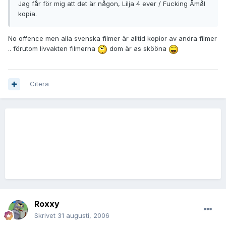
Jag får för mig att det är någon, Lilja 4 ever / Fucking Åmål
kopia.
No offence men alla svenska filmer är alltid kopior av andra filmer
.. förutom livvakten filmerna
dom är as skööna
Citera
Roxxy
Skrivet
31 augusti, 2006