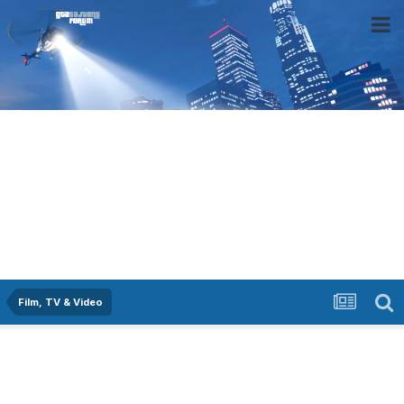
Film, TV & Video