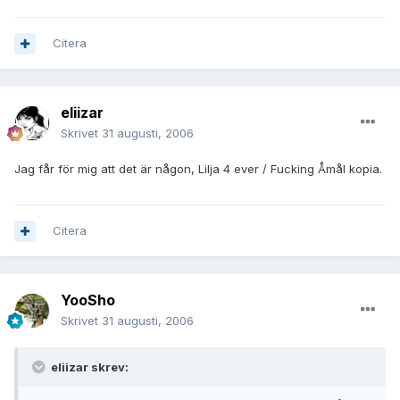
Citera
eliizar
Skrivet
31 augusti, 2006
Jag får för mig att det är någon, Lilja 4 ever / Fucking Åmål kopia.
Citera
YooSho
Skrivet
31 augusti, 2006
eliizar skrev: