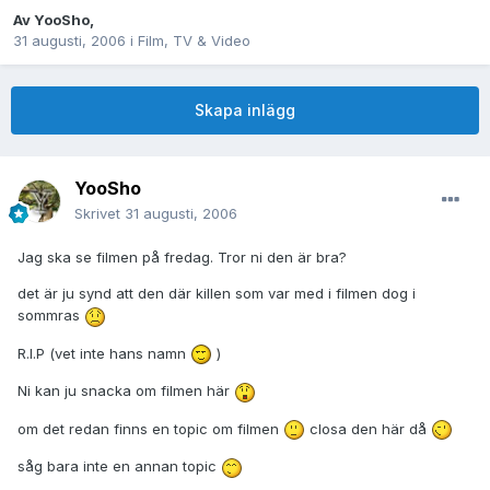
Av
YooSho
,
31 augusti, 2006
i
Film, TV & Video
Skapa inlägg
YooSho
Skrivet
31 augusti, 2006
Jag ska se filmen på fredag. Tror ni den är bra?
det är ju synd att den där killen som var med i filmen dog i
sommras
R.I.P (vet inte hans namn
)
Ni kan ju snacka om filmen här
om det redan finns en topic om filmen
closa den här då
såg bara inte en annan topic