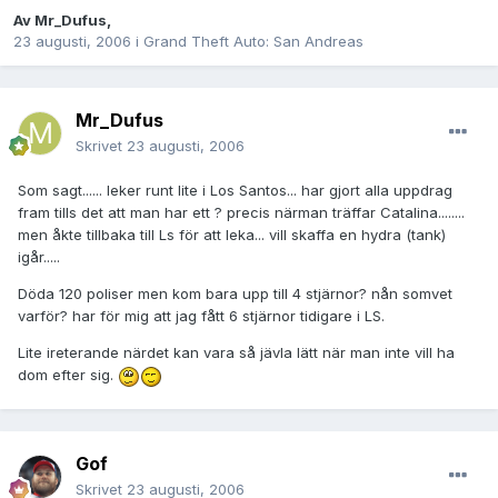
Av
Mr_Dufus
,
23 augusti, 2006
i
Grand Theft Auto: San Andreas
Mr_Dufus
Skrivet
23 augusti, 2006
Som sagt...... leker runt lite i Los Santos... har gjort alla uppdrag
fram tills det att man har ett ? precis närman träffar Catalina........
men åkte tillbaka till Ls för att leka... vill skaffa en hydra (tank)
igår.....
Döda 120 poliser men kom bara upp till 4 stjärnor? nån somvet
varför? har för mig att jag fått 6 stjärnor tidigare i LS.
Lite ireterande närdet kan vara så jävla lätt när man inte vill ha
dom efter sig.
Gof
Skrivet
23 augusti, 2006