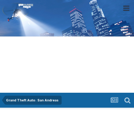
Grand Theft Auto: San Andreas