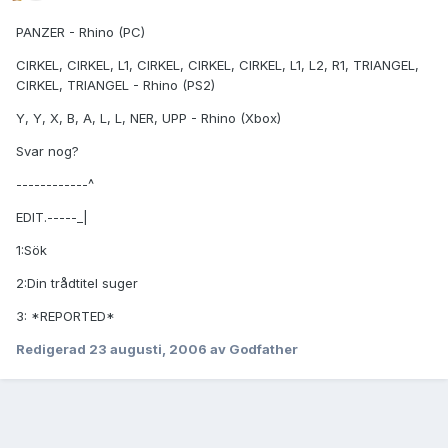
PANZER - Rhino (PC)
CIRKEL, CIRKEL, L1, CIRKEL, CIRKEL, CIRKEL, L1, L2, R1, TRIANGEL,
CIRKEL, TRIANGEL - Rhino (PS2)
Y, Y, X, B, A, L, L, NER, UPP - Rhino (Xbox)
Svar nog?
------------^
EDIT.-----_|
1:Sök
2:Din trådtitel suger
3: *REPORTED*
Redigerad
23 augusti, 2006
av Godfather