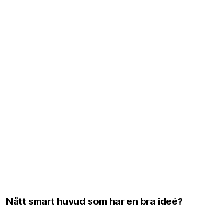
Nått smart huvud som har en bra ideé?