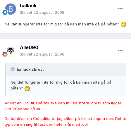
ballack
Skrivet
22 augusti, 2006
Nej det fungerar inte för mig för då kan man inte gå på båten?
Alle090
Skrivet
22 augusti, 2006
ballack skrev:
Nej det fungerar inte för mig för då kan man inte gå på
båten?
Är det en .Col fil. I så fall ska den in i en större .col fil som ligger i
Gta VC/Models/Col
Du behöver en Col editor är jag säker på för att öppna den. Det är
typ som en img fil fast den heter nåt med .col