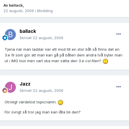
Av
ballack
,
22 augusti, 2006
i
Modding
ballack
Skrivet
22 augusti, 2006
Tjena när man laddar ner ett mod till en stor båt så finns det en
3:e fil som gör att man kan gå på båten dem andra två byter man
ut i IMG tool men vart ska man sätta den 3.e col.filen?
Jazz
Skrivet
22 augusti, 2006
Otroligt värdelöst topicnamn.
För övrigt så tror jag man kan låta bli den?