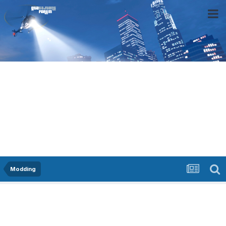
Modding