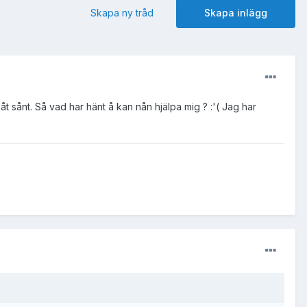
Skapa ny tråd
Skapa inlägg
åt sånt. Så vad har hänt å kan nån hjälpa mig ? :'( Jag har