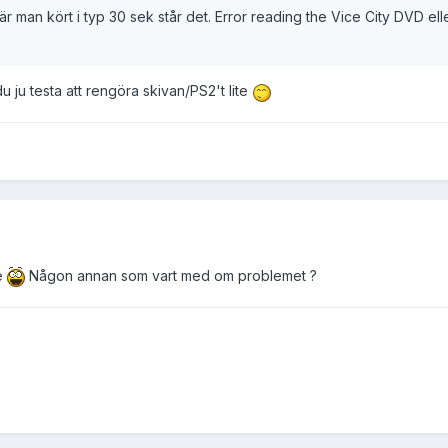
är man kört i typ 30 sek står det. Error reading the Vice City DVD ell
du ju testa att rengöra skivan/PS2't lite
te
Någon annan som vart med om problemet ?