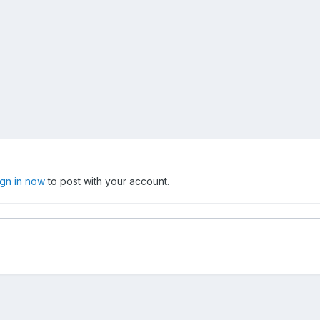
ign in now
to post with your account.