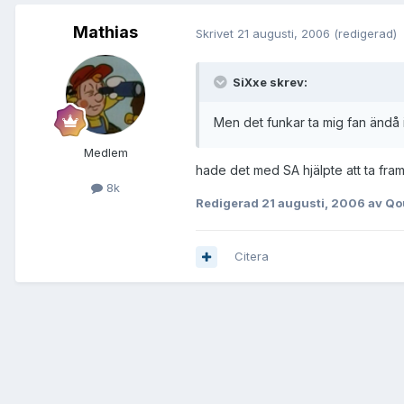
Mathias
Skrivet
21 augusti, 2006
(redigerad)
SiXxe skrev:
Men det funkar ta mig fan ändå 
Medlem
hade det med SA hjälpte att ta fr
8k
Redigerad
21 augusti, 2006
av Qo
Citera