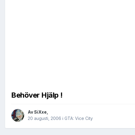
Behöver Hjälp !
Av
SiXxe
,
20 augusti, 2006
i
GTA: Vice City