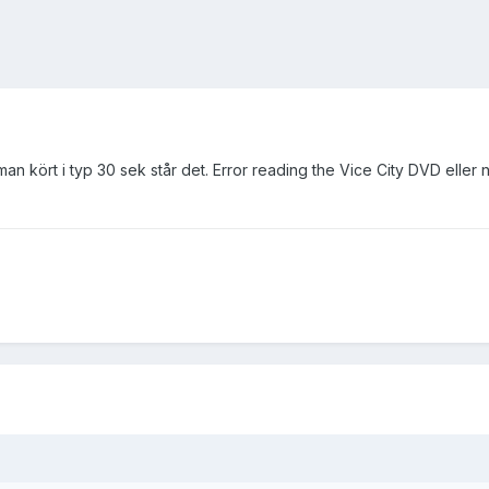
man kört i typ 30 sek står det. Error reading the Vice City DVD eller n