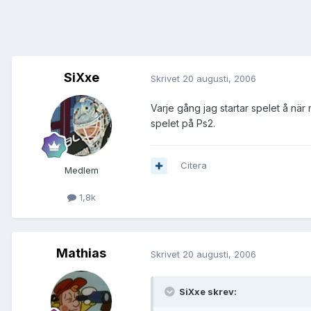
SiXxe
Skrivet
20 augusti, 2006
Varje gång jag startar spelet å när 
spelet på Ps2.
Citera
Medlem
1,8k
Mathias
Skrivet
20 augusti, 2006
SiXxe skrev: