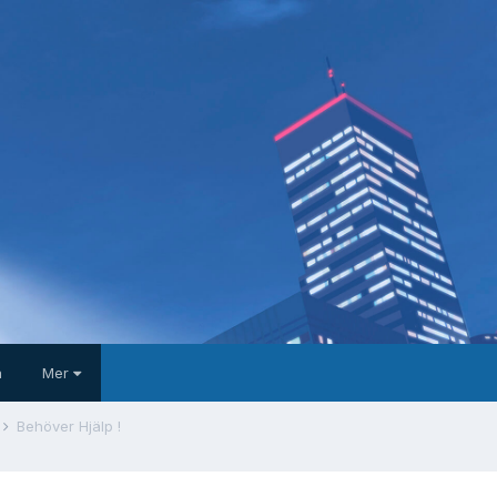
a
Mer
Behöver Hjälp !