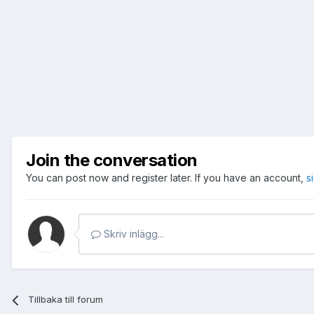
Join the conversation
You can post now and register later. If you have an account,
s
Skriv inlägg...
Tillbaka till forum