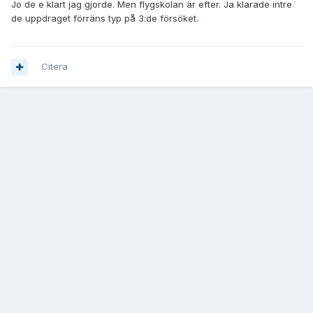
Jo de e klart jag gjorde. Men flygskolan är efter. Ja klarade intre
de uppdraget förräns typ på 3:de försöket.
Citera