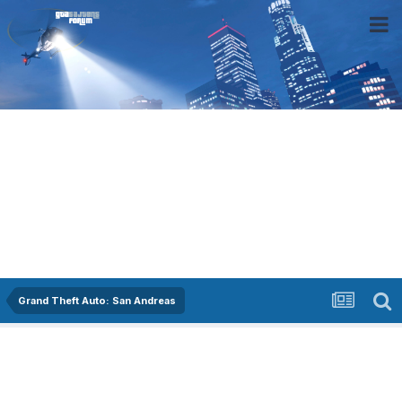
Grand Theft Auto: San Andreas