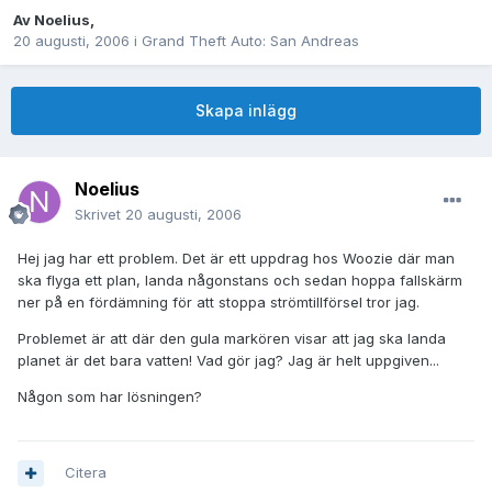
Av
Noelius
,
20 augusti, 2006
i
Grand Theft Auto: San Andreas
Skapa inlägg
Noelius
Skrivet
20 augusti, 2006
Hej jag har ett problem. Det är ett uppdrag hos Woozie där man
ska flyga ett plan, landa någonstans och sedan hoppa fallskärm
ner på en fördämning för att stoppa strömtillförsel tror jag.
Problemet är att där den gula markören visar att jag ska landa
planet är det bara vatten! Vad gör jag? Jag är helt uppgiven...
Någon som har lösningen?
Citera