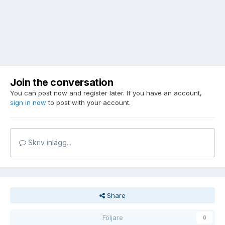
Join the conversation
You can post now and register later. If you have an account,
sign in now
to post with your account.
Skriv inlägg...
Share
Följare
0