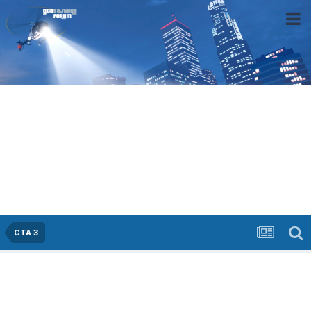
GTA 3