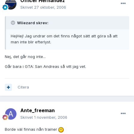
Officer Hernandez
Skrivet
27 oktober, 2006
Wiiezard skrev:
HejHej! Jag undrar om det finns något sätt att göra så att
man inte blir efterlyst.
Nej, det går nog inte...
Går bara i GTA: San Andreas så vitt jag vet.
Citera
Ante_freeman
Skrivet
1 november, 2006
Borde väl finnas nån trainer