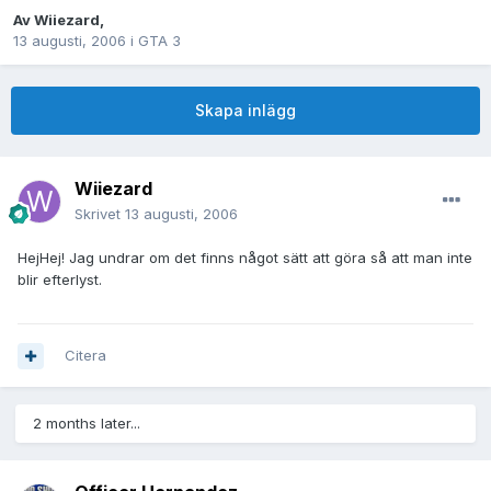
Av
Wiiezard
,
13 augusti, 2006
i
GTA 3
Skapa inlägg
Wiiezard
Skrivet
13 augusti, 2006
HejHej! Jag undrar om det finns något sätt att göra så att man inte
blir efterlyst.
Citera
2 months later...