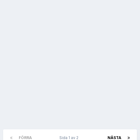
FÖRRA
Sida 1 av 2
NÄSTA