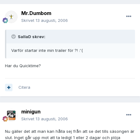
Mr.Dumbom
Skrivet
13 augusti, 2006
SallaD skrev:
Varför startar inte min trailer för ?! :'(
Har du Quicktime?
Citera
minigun
Skrivet
13 augusti, 2006
Nu gäller det att man kan hålla sej från att se det tills säsongen är
slut. Inget går upp mot att ta ledigt 1 eller 2 dagar och plöja