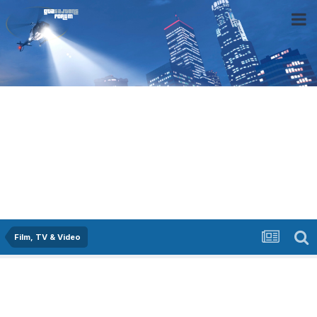
Film, TV & Video