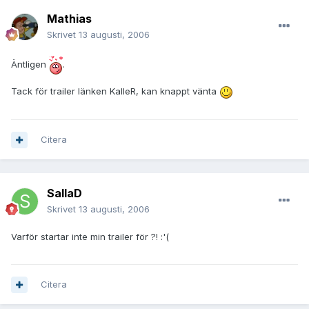
Mathias
Skrivet
13 augusti, 2006
Äntligen
.
Tack för trailer länken KalleR, kan knappt vänta
Citera
SallaD
Skrivet
13 augusti, 2006
Varför startar inte min trailer för ?! :'(
Citera