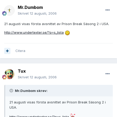
Mr.Dumbom
Skrivet
12 augusti, 2006
21 augusti visas första avsnittet av Prison Break Säsong 2 i USA.
http://www.undertexter.se/?p=s_lista
Citera
Tux
Skrivet
12 augusti, 2006
Mr.Dumbom skrev:
21 augusti visas första avsnittet av Prison Break Säsong 2 i
USA.
http://www.undertexter.se/?p=s_lista