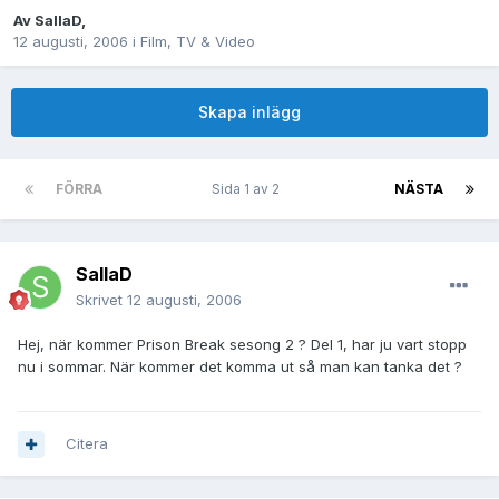
Av
SallaD
,
12 augusti, 2006
i
Film, TV & Video
Skapa inlägg
FÖRRA
Sida 1 av 2
NÄSTA
SallaD
Skrivet
12 augusti, 2006
Hej, när kommer Prison Break sesong 2 ? Del 1, har ju vart stopp
nu i sommar. När kommer det komma ut så man kan tanka det ?
Citera