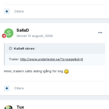
Citera
SallaD
Skrivet
13 augusti, 2006
KalleR skrev:
Trailer:
http://www.undertexter.se/?p=page&id=9
Hmm, trailern sätts aldrig igång för mig
Citera
Tux