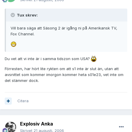
Tux skrev:
Vill bara säga att Säsong 2 är igång ni på Amerikansk TV,
Fox Channel.
Du vet att vi inte är i samma tidszon som USA?
Förresten, har hört lite rykten om att s1 inte är slut än, utan att
avsnittet som kommer imorgon kommer heta s01e23, vet inte om
det stämmer dock.
Citera
Explosiv Anka
Skrivet
21 augusti, 2006