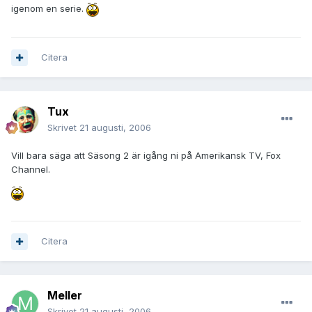
igenom en serie.
Citera
Tux
Skrivet
21 augusti, 2006
Vill bara säga att Säsong 2 är igång ni på Amerikansk TV, Fox
Channel.
Citera
Meller
Skrivet
21 augusti, 2006