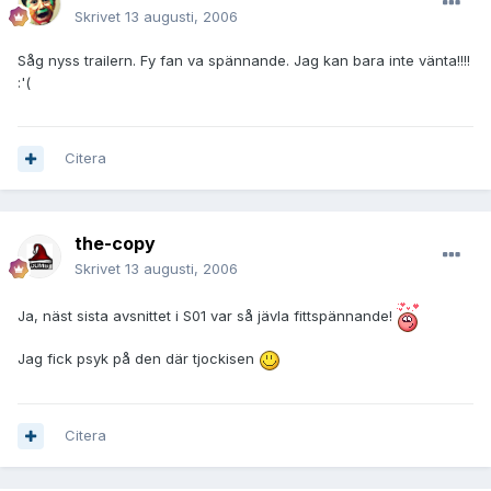
Skrivet
13 augusti, 2006
Såg nyss trailern. Fy fan va spännande. Jag kan bara inte vänta!!!!
:'(
Citera
the-copy
Skrivet
13 augusti, 2006
Ja, näst sista avsnittet i S01 var så jävla fittspännande!
Jag fick psyk på den där tjockisen
Citera