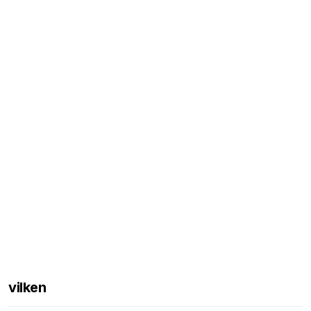
vilken