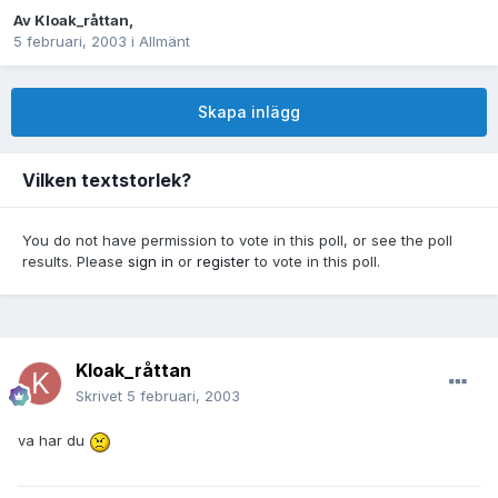
Av
Kloak_råttan
,
5 februari, 2003
i
Allmänt
Skapa inlägg
Vilken textstorlek?
You do not have permission to vote in this poll, or see the poll
results. Please
sign in
or
register
to vote in this poll.
Kloak_råttan
Skrivet
5 februari, 2003
va har du