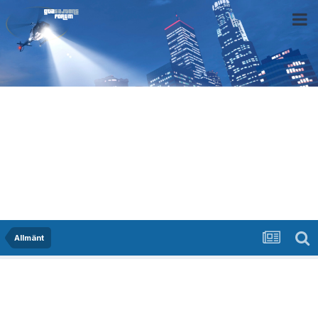
Allmänt