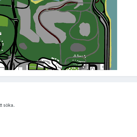
t söka..