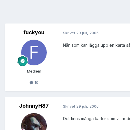
fuckyou
Skrivet
29 juli, 2006
Nån som kan lägga upp en karta så
Medlem
10
JohnnyH87
Skrivet
29 juli, 2006
Det finns många kartor som visar de