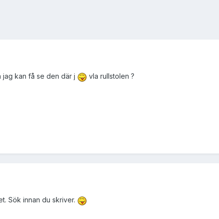
 jag kan få se den där j
vla rullstolen ?
t. Sök innan du skriver.