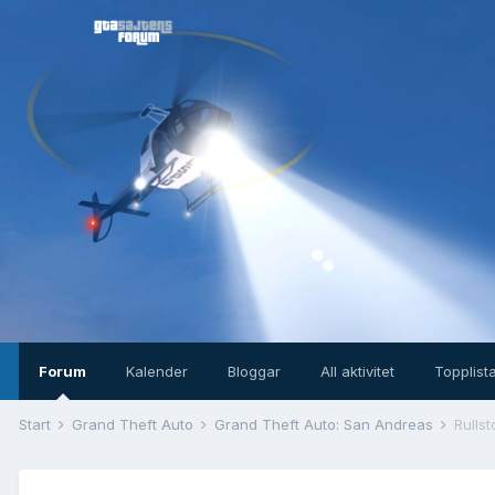
Forum
Kalender
Bloggar
All aktivitet
Topplist
Start
Grand Theft Auto
Grand Theft Auto: San Andreas
Rullst