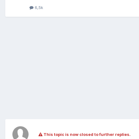
6,5k
This topic is now closed to further replies.