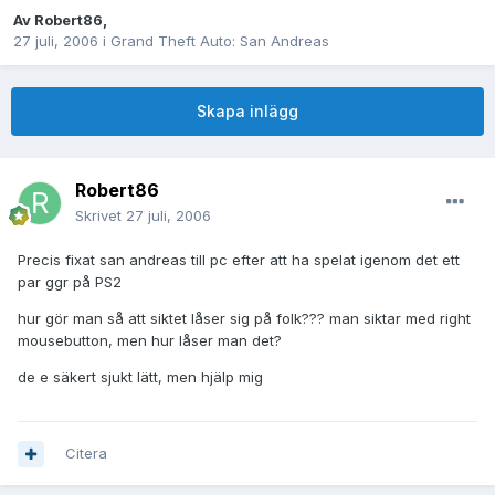
Av
Robert86
,
27 juli, 2006
i
Grand Theft Auto: San Andreas
Skapa inlägg
Robert86
Skrivet
27 juli, 2006
Precis fixat san andreas till pc efter att ha spelat igenom det ett
par ggr på PS2
hur gör man så att siktet låser sig på folk??? man siktar med right
mousebutton, men hur låser man det?
de e säkert sjukt lätt, men hjälp mig
Citera