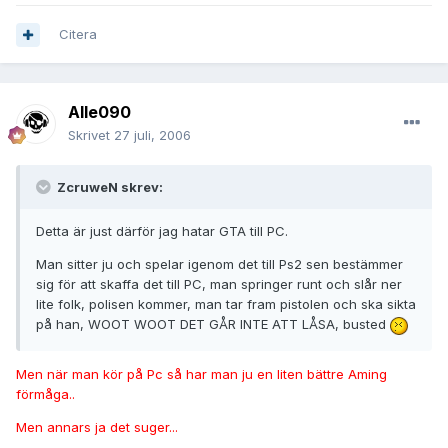
Citera
Alle090
Skrivet
27 juli, 2006
ZcruweN skrev:
Detta är just därför jag hatar GTA till PC.
Man sitter ju och spelar igenom det till Ps2 sen bestämmer
sig för att skaffa det till PC, man springer runt och slår ner
lite folk, polisen kommer, man tar fram pistolen och ska sikta
på han, WOOT WOOT DET GÅR INTE ATT LÅSA, busted
Men när man kör på Pc så har man ju en liten bättre Aming
förmåga..
Men annars ja det suger...