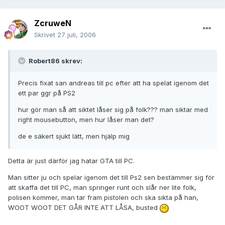
ZcruweN
Skrivet
27 juli, 2006
Robert86 skrev:
Precis fixat san andreas till pc efter att ha spelat igenom det
ett par ggr på PS2
hur gör man så att siktet låser sig på folk??? man siktar med
right mousebutton, men hur låser man det?
de e säkert sjukt lätt, men hjälp mig
Detta är just därför jag hatar GTA till PC.
Man sitter ju och spelar igenom det till Ps2 sen bestämmer sig för
att skaffa det till PC, man springer runt och slår ner lite folk,
polisen kommer, man tar fram pistolen och ska sikta på han,
WOOT WOOT DET GÅR INTE ATT LÅSA, busted