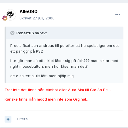
Alle090
Skrivet
27 juli, 2006
Robert86 skrev:
Precis fixat san andreas till pc efter att ha spelat igenom det
ett par ggr på PS2
hur gör man så att siktet låser sig på folk??? man siktar med
right mousebutton, men hur låser man det?
de e säkert sjukt lätt, men hjälp mig
Tror inte det finns nån Aimbot eller Auto Aim till Gta Sa Pc....
Kanske finns nån modd men inte som Orginal..
Citera