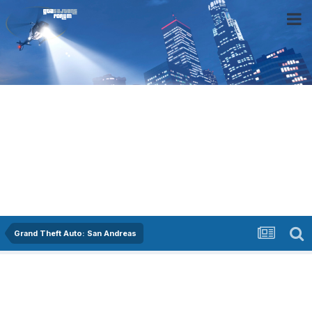
Grand Theft Auto: San Andreas