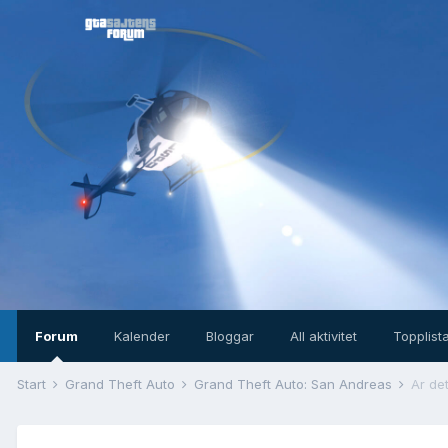
Forum
Kalender
Bloggar
All aktivitet
Topplist
Start
Grand Theft Auto
Grand Theft Auto: San Andreas
Är de