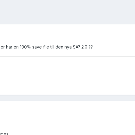
ler har en 100% save file till den nya SA? 2.0 ??
ames