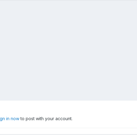
ign in now
to post with your account.