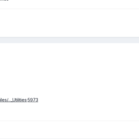
es/..._Utilities;5973