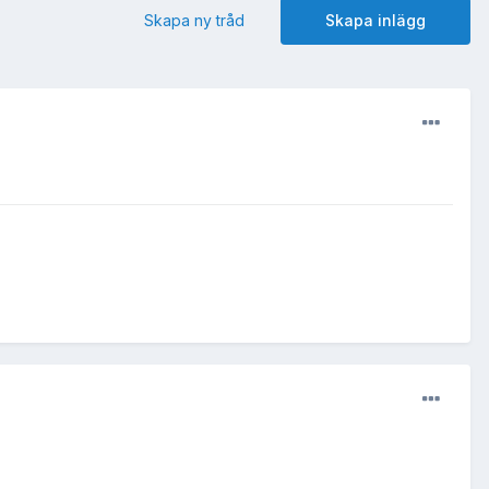
Skapa ny tråd
Skapa inlägg