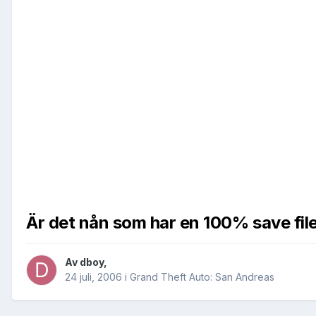
Är det nån som har en 100% save fil
Av
dboy
,
24 juli, 2006
i
Grand Theft Auto: San Andreas