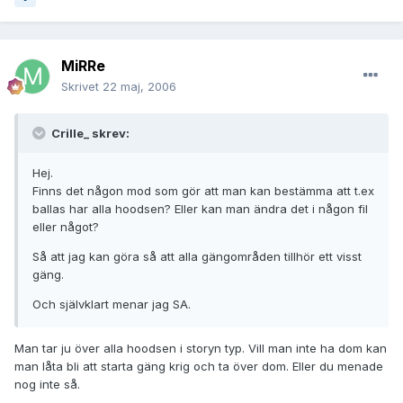
MiRRe
Skrivet
22 maj, 2006
Crille_ skrev:
Hej.
Finns det någon mod som gör att man kan bestämma att t.ex
ballas har alla hoodsen? Eller kan man ändra det i någon fil
eller något?
Så att jag kan göra så att alla gängområden tillhör ett visst
gäng.
Och självklart menar jag SA.
Man tar ju över alla hoodsen i storyn typ. Vill man inte ha dom kan
man låta bli att starta gäng krig och ta över dom. Eller du menade
nog inte så.