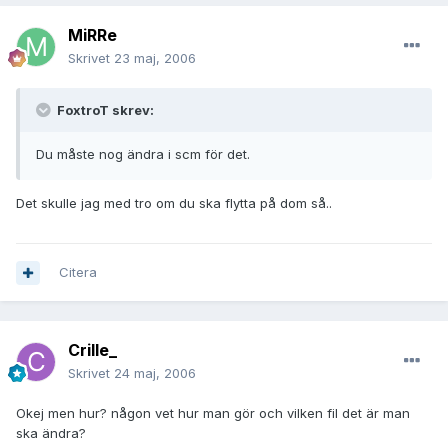
MiRRe
Skrivet
23 maj, 2006
FoxtroT skrev:
Du måste nog ändra i scm för det.
Det skulle jag med tro om du ska flytta på dom så..
Citera
Crille_
Skrivet
24 maj, 2006
Okej men hur? någon vet hur man gör och vilken fil det är man
ska ändra?