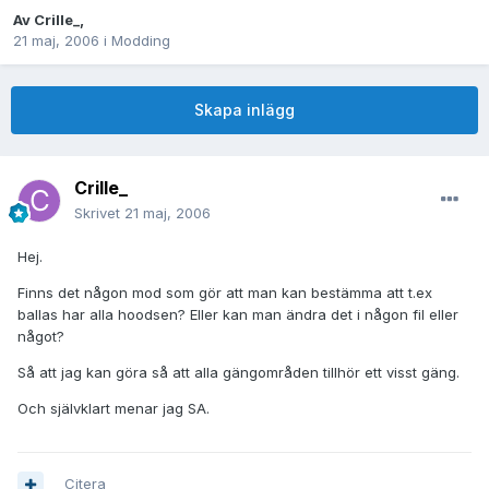
Av
Crille_
,
21 maj, 2006
i
Modding
Skapa inlägg
Crille_
Skrivet
21 maj, 2006
Hej.
Finns det någon mod som gör att man kan bestämma att t.ex
ballas har alla hoodsen? Eller kan man ändra det i någon fil eller
något?
Så att jag kan göra så att alla gängområden tillhör ett visst gäng.
Och självklart menar jag SA.
Citera