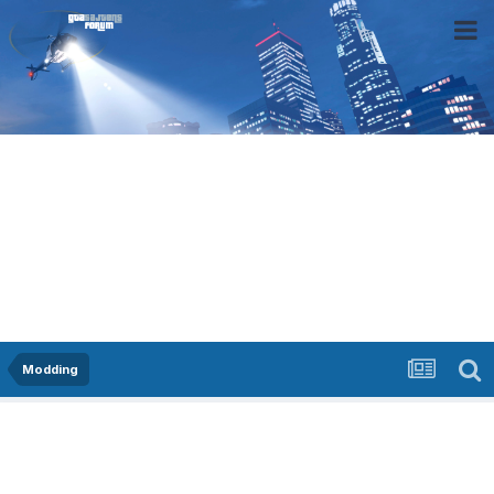
Modding