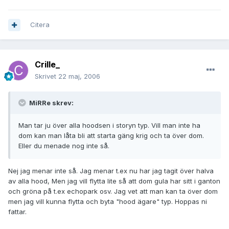
Citera
Crille_
Skrivet
22 maj, 2006
MiRRe skrev:
Man tar ju över alla hoodsen i storyn typ. Vill man inte ha
dom kan man låta bli att starta gäng krig och ta över dom.
Eller du menade nog inte så.
Nej jag menar inte så. Jag menar t.ex nu har jag tagit över halva
av alla hood, Men jag vill flytta lite så att dom gula har sitt i ganton
och gröna på t.ex echopark osv. Jag vet att man kan ta över dom
men jag vill kunna flytta och byta "hood ägare" typ. Hoppas ni
fattar.