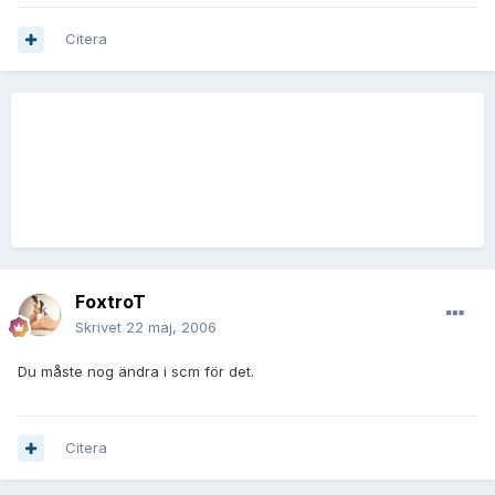
Citera
FoxtroT
Skrivet
22 maj, 2006
Du måste nog ändra i scm för det.
Citera