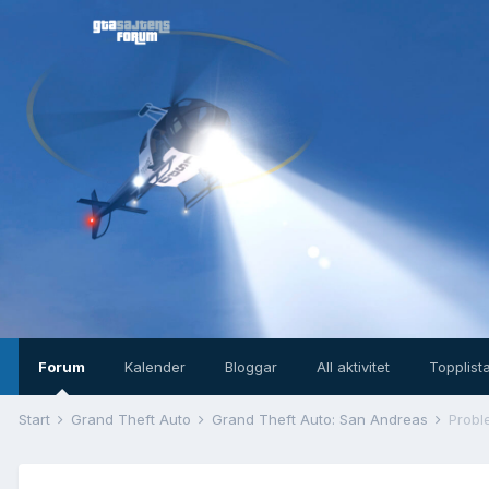
Forum
Kalender
Bloggar
All aktivitet
Topplist
Start
Grand Theft Auto
Grand Theft Auto: San Andreas
Probl