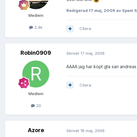
Redigerad
17 maj, 2006
av Spam 
Medlem
2,4k
Citera
Robin0909
Skrivet
17 maj, 2006
AAAA jag har köpt gta san andreas 
Citera
Medlem
20
Azore
Skrivet
18 maj, 2006