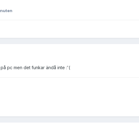
Snuten
på pc men det funkar ändå inte :'(