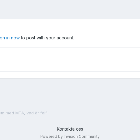
ign in now
to post with your account.
em med MTA, vad är fel?
Kontakta oss
Powered by Invision Community