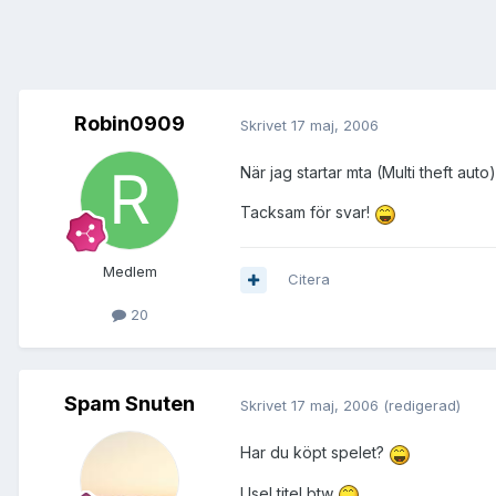
Robin0909
Skrivet
17 maj, 2006
När jag startar mta (Multi theft auto
Tacksam för svar!
Medlem
Citera
20
Spam Snuten
Skrivet
17 maj, 2006
(redigerad)
Har du köpt spelet?
Usel titel btw