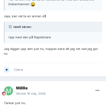
Dobermannen
Jaja, kan väl ta en annan då
iweX skrev:
Upp med den på Rapidshare.
Jag lägger upp den just nu, hoppas bara att jag vet vad jag gör
nu
Citera
MiRRe
Skrivet
18 maj, 2006
Tankar just nu..