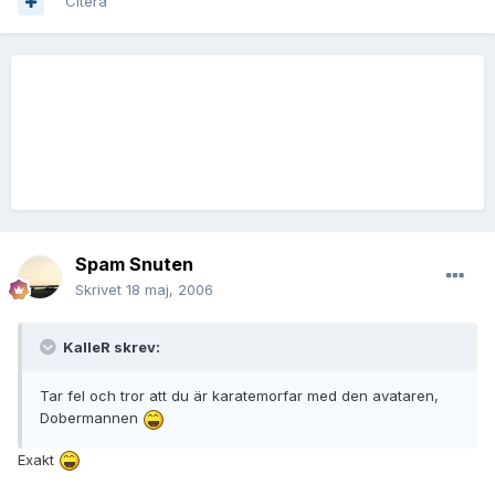
Citera
Spam Snuten
Skrivet
18 maj, 2006
KalleR skrev:
Tar fel och tror att du är karatemorfar med den avataren,
Dobermannen
Exakt