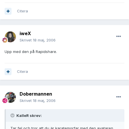
Citera
iweX
Skrivet
18 maj, 2006
Upp med den på Rapidshare.
Citera
Dobermannen
Skrivet
18 maj, 2006
KalleR skrev:
Tar fel och tror att du är karatemorfar med den avataren,