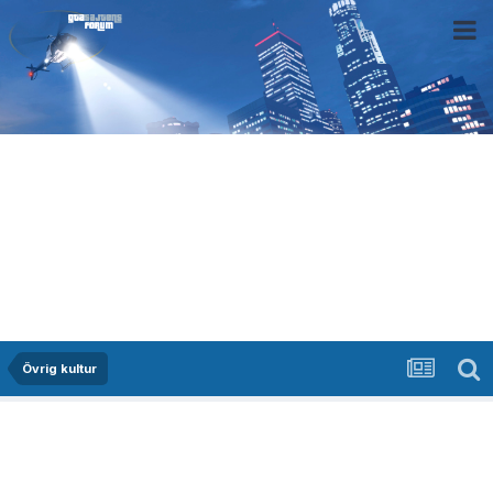
Övrig kultur