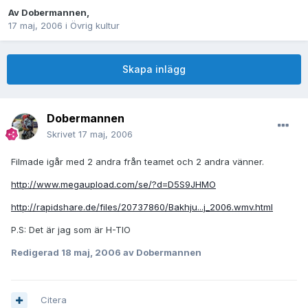
Av
Dobermannen
,
17 maj, 2006
i
Övrig kultur
Skapa inlägg
Dobermannen
Skrivet
17 maj, 2006
Filmade igår med 2 andra från teamet och 2 andra vänner.
http://www.megaupload.com/se/?d=D5S9JHMO
http://rapidshare.de/files/20737860/Bakhju...j_2006.wmv.html
P.S: Det är jag som är H-TIO
Redigerad
18 maj, 2006
av Dobermannen
Citera