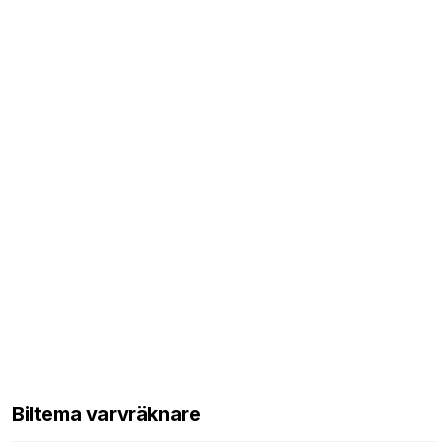
Biltema varvräknare