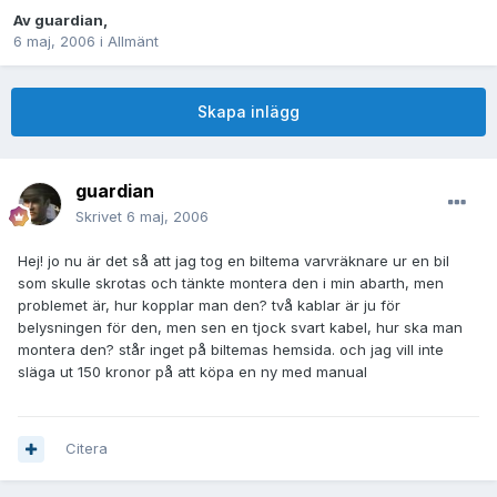
Av
guardian
,
6 maj, 2006
i
Allmänt
Skapa inlägg
guardian
Skrivet
6 maj, 2006
Hej! jo nu är det så att jag tog en biltema varvräknare ur en bil
som skulle skrotas och tänkte montera den i min abarth, men
problemet är, hur kopplar man den? två kablar är ju för
belysningen för den, men sen en tjock svart kabel, hur ska man
montera den? står inget på biltemas hemsida. och jag vill inte
släga ut 150 kronor på att köpa en ny med manual
Citera