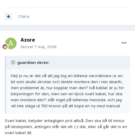
Citera
Azore
Skrivet
7 maj, 2006
guardian skrev:
Hej! jo nu är det så att jag tog en biltema varvräknare ur en
bil som skulle skrotas och tänkte montera den i min abarth,
men problemet är, hur kopplar man den? två kablar är ju för
belysningen för den, men sen en tjock svart kabel, hur ska
man montera den? står inget på biltemas hemsida. och jag
vill inte släga ut 150 kronor på att köpa en ny med manual
Svart kabel, betyder antagligen jord alltså. Den ska då till minus
på tändspolen, antingen står det ett (-) där, eller så går det in en
svart kabel dit.