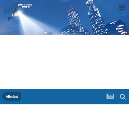
Allmänt