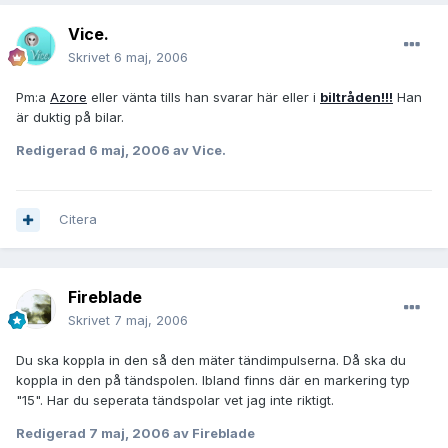
Vice.
Skrivet
6 maj, 2006
Pm:a
Azore
eller vänta tills han svarar här eller i
biltråden!!!
Han
är duktig på bilar.
Redigerad
6 maj, 2006
av Vice.
Citera
Fireblade
Skrivet
7 maj, 2006
Du ska koppla in den så den mäter tändimpulserna. Då ska du
koppla in den på tändspolen. Ibland finns där en markering typ
"15". Har du seperata tändspolar vet jag inte riktigt.
Redigerad
7 maj, 2006
av Fireblade