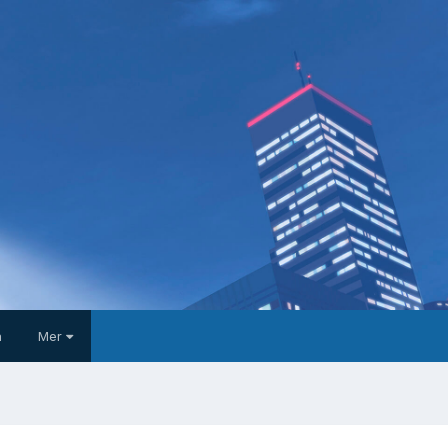
a
Mer