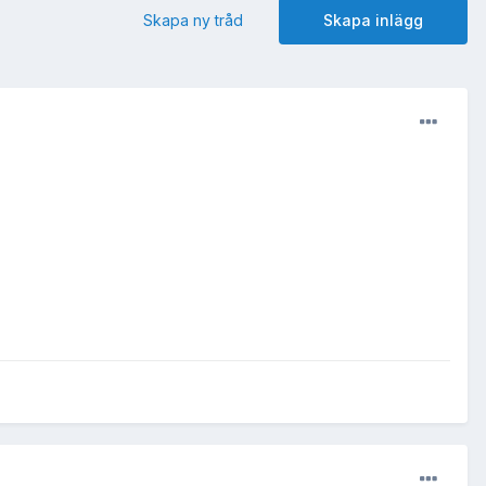
Skapa ny tråd
Skapa inlägg