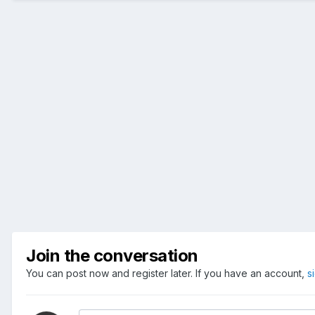
Join the conversation
You can post now and register later. If you have an account,
s