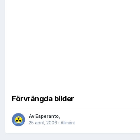
Förvrängda bilder
Av
Esperanto
,
25 april, 2006
i
Allmänt