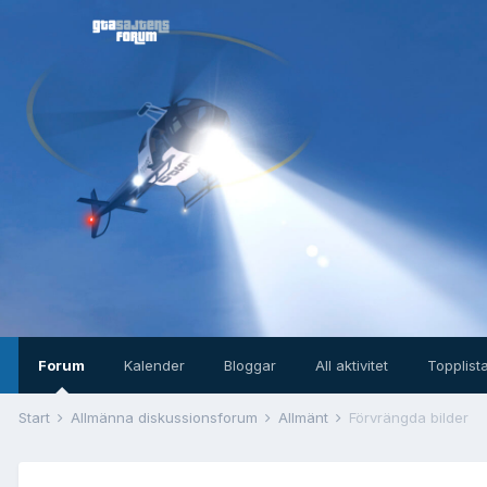
Forum
Kalender
Bloggar
All aktivitet
Topplist
Start
Allmänna diskussionsforum
Allmänt
Förvrängda bilder