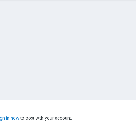
ign in now
to post with your account.