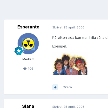
Esperanto
Skrivet
25 april, 2006
På vilken sida kan man hitta såna d
Exempel.
Medlem
406
Citera
Siana
Skrivet
25 april, 2006