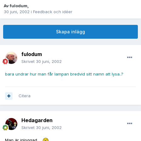
Av
fulodum
,
30 juni, 2002
i
Feedback och idéer
Skapa inlägg
fulodum
Skrivet
30 juni, 2002
bara undrar hur man får lampan bredvid sitt namn att lysa..?
Citera
Hedagarden
Skrivet
30 juni, 2002
Man är inloggad...