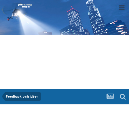
Feedback och idéer