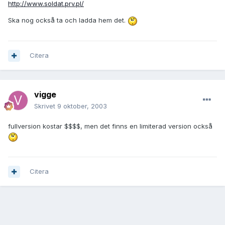
http://www.soldat.prv.pl/
Ska nog också ta och ladda hem det.
Citera
vigge
Skrivet
9 oktober, 2003
fullversion kostar $$$$, men det finns en limiterad version också
Citera