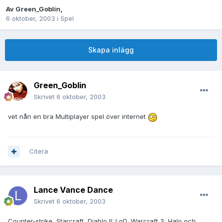
Av
Green_Goblin
,
6 oktober, 2003
i
Spel
Skapa inlägg
Green_Goblin
Skrivet
6 oktober, 2003
vet nån en bra Multiplayer spel över internet
Citera
Lance Vance Dance
Skrivet
6 oktober, 2003
Counter-strike, Starcraft, Diablo II: LoD, Warcraft 3, Halo och