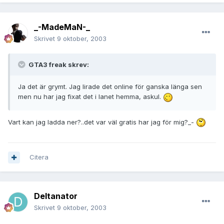
_-MadeMaN-_
Skrivet
9 oktober, 2003
GTA3 freak skrev:
Ja det är grymt. Jag lirade det online för ganska länga sen
men nu har jag fixat det i lanet hemma, askul.
Vart kan jag ladda ner?..det var väl gratis har jag för mig?_-
Citera
Deltanator
Skrivet
9 oktober, 2003