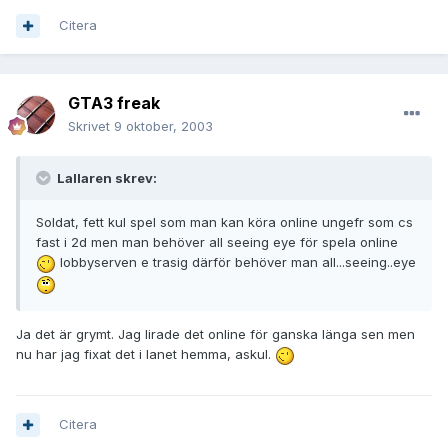
Citera
GTA3 freak
Skrivet
9 oktober, 2003
Lallaren skrev:
Soldat, fett kul spel som man kan köra online ungefr som cs
fast i 2d men man behöver all seeing eye för spela online
lobbyserven e trasig därför behöver man all...seeing..eye
Ja det är grymt. Jag lirade det online för ganska länga sen men
nu har jag fixat det i lanet hemma, askul.
Citera