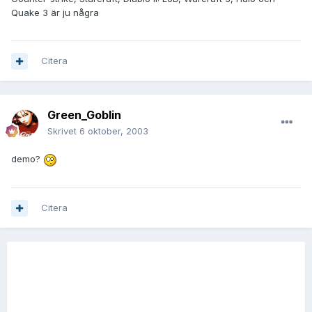
Quake 3 är ju några
Citera
Green_Goblin
Skrivet
6 oktober, 2003
demo?
Citera