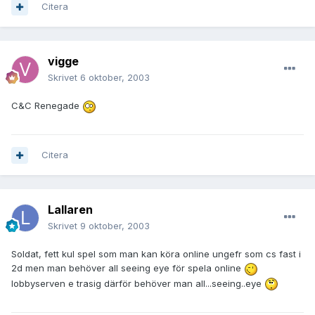
Citera
vigge
Skrivet
6 oktober, 2003
C&C Renegade
Citera
Lallaren
Skrivet
9 oktober, 2003
Soldat, fett kul spel som man kan köra online ungefr som cs fast i
2d men man behöver all seeing eye för spela online
lobbyserven e trasig därför behöver man all...seeing..eye