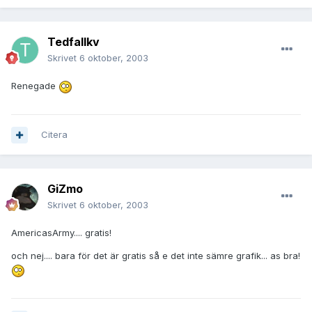
Tedfallkv
Skrivet
6 oktober, 2003
Renegade
Citera
GiZmo
Skrivet
6 oktober, 2003
AmericasArmy.... gratis!
och nej.... bara för det är gratis så e det inte sämre grafik... as bra!