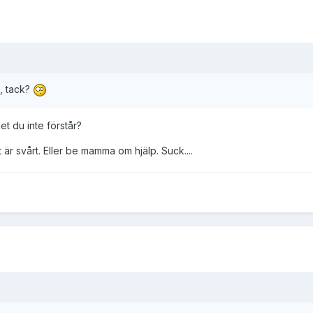
a, tack?
et du inte förstår?
r svårt. Eller be mamma om hjälp. Suck....