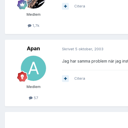
Citera
Medlem
1,7k
Apan
Skrivet
5 oktober, 2003
Jag har samma problem när jag ins
Citera
Medlem
57