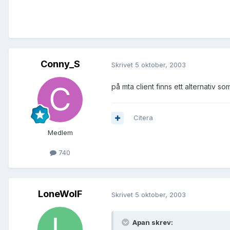
Conny_S
Skrivet
5 oktober, 2003
på mta client finns ett alternativ so
Citera
Medlem
740
LoneWolF
Skrivet
5 oktober, 2003
Apan skrev: