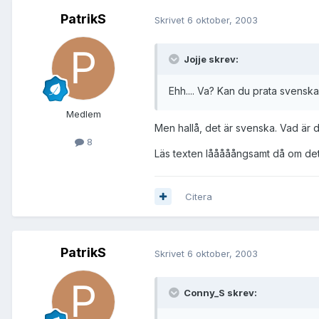
PatrikS
Skrivet
6 oktober, 2003
Jojje skrev:
Ehh.... Va? Kan du prata svensk
Medlem
Men hallå, det är svenska. Vad är d
8
Läs texten lååååångsamt då om det ä
Citera
PatrikS
Skrivet
6 oktober, 2003
Conny_S skrev: