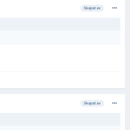
Skapat av
Skapat av