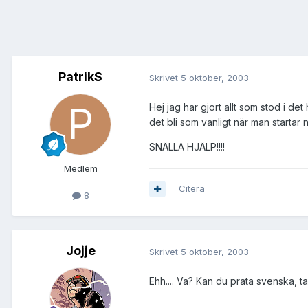
PatrikS
Skrivet
5 oktober, 2003
Hej jag har gjort allt som stod i de
det bli som vanligt när man startar 
SNÄLLA HJÄLP!!!!
Medlem
Citera
8
Jojje
Skrivet
5 oktober, 2003
Ehh.... Va? Kan du prata svenska, 