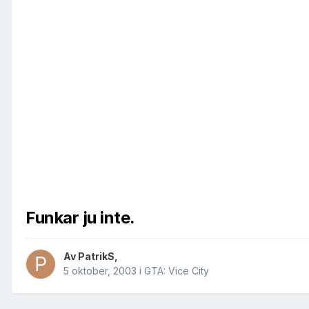
Funkar ju inte.
Av
PatrikS
,
5 oktober, 2003
i
GTA: Vice City