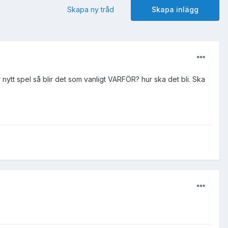
Skapa ny tråd
Skapa inlägg
r nytt spel så blir det som vanligt VARFÖR? hur ska det bli. Ska