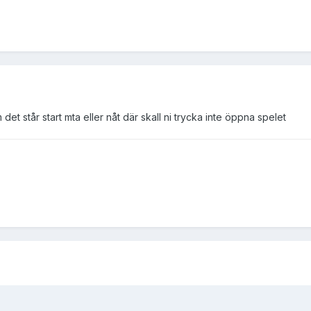
m det står start mta eller nåt där skall ni trycka inte öppna spelet