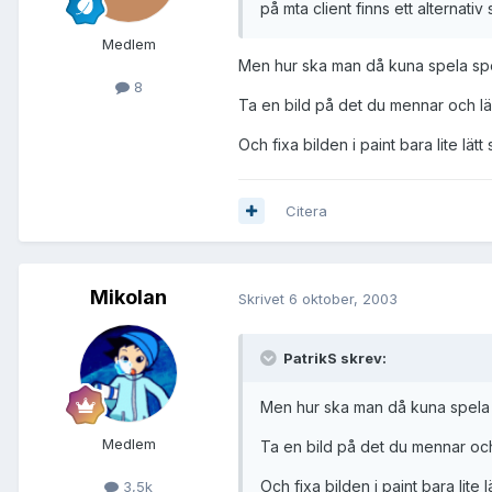
på mta client finns ett alternativ
Medlem
Men hur ska man då kuna spela sp
8
Ta en bild på det du mennar och l
Och fixa bilden i paint bara lite lä
Citera
Mikolan
Skrivet
6 oktober, 2003
PatrikS skrev:
Men hur ska man då kuna spela
Medlem
Ta en bild på det du mennar oc
Och fixa bilden i paint bara lite
3,5k