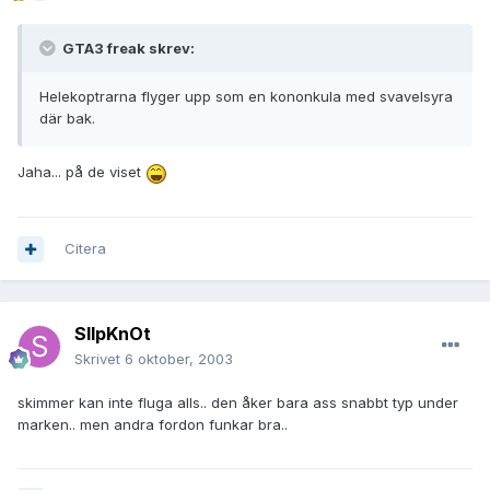
GTA3 freak skrev:
Helekoptrarna flyger upp som en kononkula med svavelsyra
där bak.
Jaha... på de viset
Citera
SlIpKnOt
Skrivet
6 oktober, 2003
skimmer kan inte fluga alls.. den åker bara ass snabbt typ under
marken.. men andra fordon funkar bra..