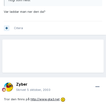
högt som helst
Var laddar man ner den da?
Citera
Zyber
Skrivet
5 oktober, 2003
Tror den finns på
http://www.gta3.net