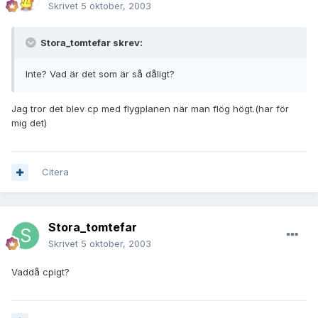
Skrivet
5 oktober, 2003
Stora_tomtefar skrev:
Inte? Vad är det som är så dåligt?
Jag tror det blev cp med flygplanen när man flög högt.(har för
mig det)
Citera
Stora_tomtefar
Skrivet
5 oktober, 2003
Vaddå cpigt?