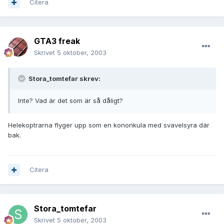
Citera
GTA3 freak
Skrivet
5 oktober, 2003
Stora_tomtefar skrev:
Inte? Vad är det som är så dåligt?
Helekoptrarna flyger upp som en kononkula med svavelsyra där
bak.
Citera
Stora_tomtefar
Skrivet
5 oktober, 2003