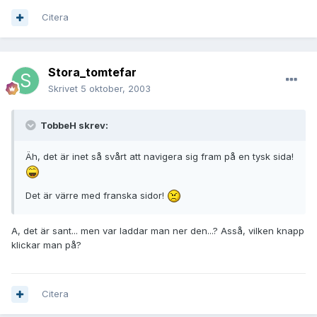
Citera
Stora_tomtefar
Skrivet
5 oktober, 2003
TobbeH skrev:
Äh, det är inet så svårt att navigera sig fram på en tysk sida!
Det är värre med franska sidor!
A, det är sant... men var laddar man ner den...? Asså, vilken knapp
klickar man på?
Citera