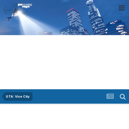
GTA: Vice City