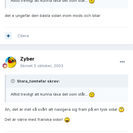
Alltid trevligt att kunna läsa det som står...
det e ungefär den bästa sidan inom mods och bilar
Citera
Zyber
Skrivet
5 oktober, 2003
Stora_tomtefar skrev:
Alltid trevligt att kunna läsa det som står...
Äh, det är inet så svårt att navigera sig fram på en tysk sida!
Det är värre med franska sidor!