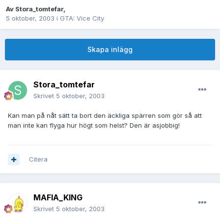
Av
Stora_tomtefar
,
5 oktober, 2003
i
GTA: Vice City
Skapa inlägg
Stora_tomtefar
Skrivet
5 oktober, 2003
Kan man på nåt sätt ta bort den äckliga spärren som gör så att
man inte kan flyga hur högt som helst? Den är asjobbig!
Citera
MAFIA_KING
Skrivet
5 oktober, 2003