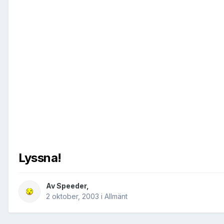
Lyssna!
Av
Speeder
,
2 oktober, 2003
i
Allmänt