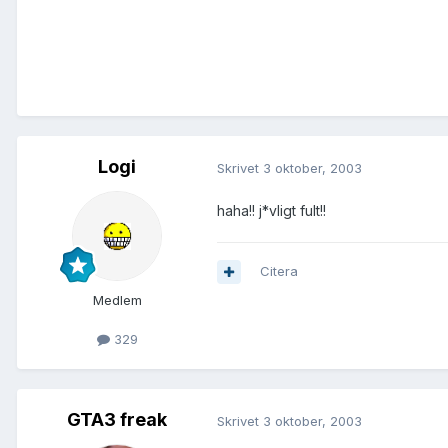
Logi
Skrivet
3 oktober, 2003
haha!! j*vligt fult!!
Citera
Medlem
329
GTA3 freak
Skrivet
3 oktober, 2003