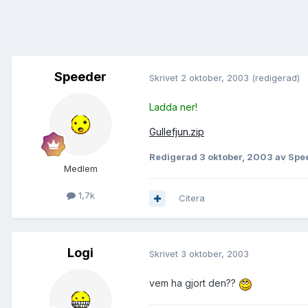
Speeder
Skrivet
2 oktober, 2003
(redigerad)
Ladda ner!
Gullefjun.zip
Redigerad
3 oktober, 2003
av Spe
Medlem
1,7k
Citera
Logi
Skrivet
3 oktober, 2003
vem ha gjort den??