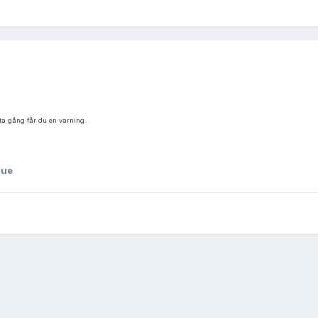
ta gång får du en varning.
que