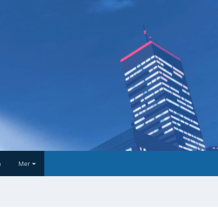
a
Mer