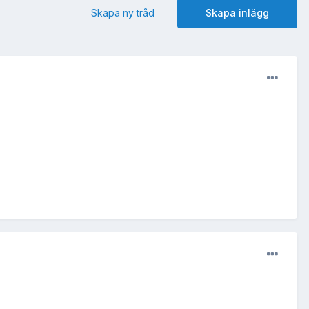
Skapa ny tråd
Skapa inlägg