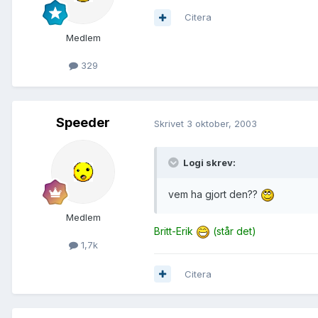
Citera
Medlem
329
Speeder
Skrivet
3 oktober, 2003
Logi skrev:
vem ha gjort den??
Medlem
Britt-Erik
(står det)
1,7k
Citera