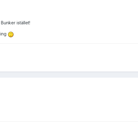
Bunker istället!
ning