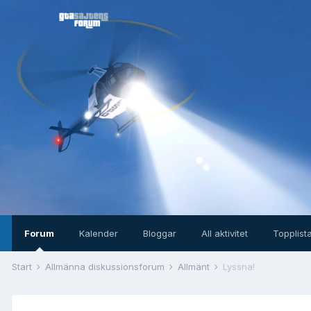
Forum
Kalender
Bloggar
All aktivitet
Topplist
Start
Allmänna diskussionsforum
Allmänt
Lyssna!