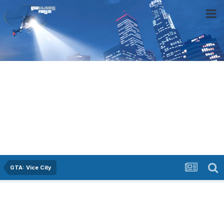
GTA: Vice City