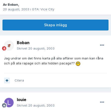
Av
Boban
,
20 augusti, 2003
i
GTA: Vice City
Skapa inlägg
Boban
Skrivet
20 augusti, 2003
Jag undrar om det finns karta på alla affärer som man kan råna
och på alla rapage och alla hidden pacage??
Citera
louie
Skrivet
20 augusti, 2003