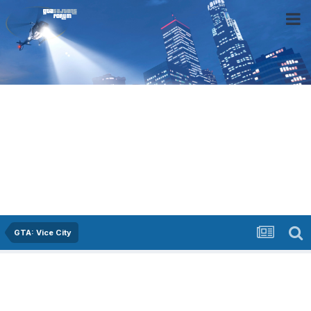
GTA: Vice City