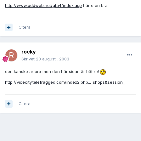
http://www.oddweb.net/gta4/index.asp
här e en bra
Citera
rocky
Skrivet
20 augusti, 2003
den kanske är bra men den här sidan är bättre!
http://vicecity.telefragged.com/index2.php..._shops&session=
Citera