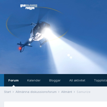
Forum
Kalender
Bloggar
All aktivitet
Topplist
Start
Allmänna diskussionsforum
Allmänt
Samurize