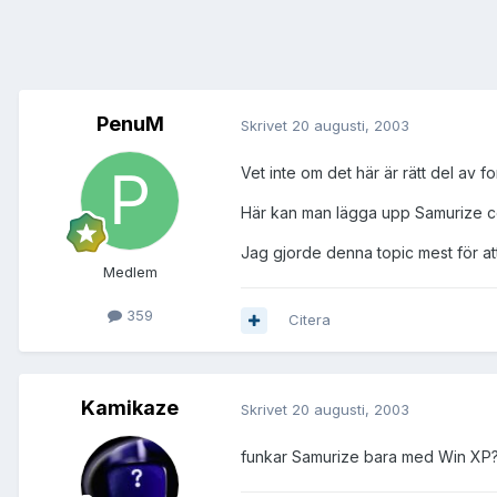
PenuM
Skrivet
20 augusti, 2003
Vet inte om det här är rätt del av f
Här kan man lägga upp Samurize con
Jag gjorde denna topic mest för att
Medlem
359
Citera
Kamikaze
Skrivet
20 augusti, 2003
funkar Samurize bara med Win XP