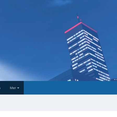
a
Mer