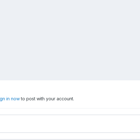
ign in now
to post with your account.