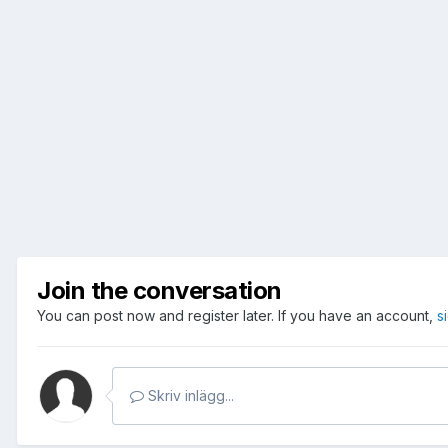
Join the conversation
You can post now and register later. If you have an account,
s
Skriv inlägg...