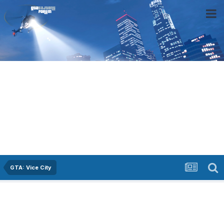
GTA: Vice City