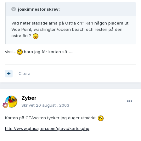
joakimnestor skrev:
Vad heter stadsdelarna på Östra ön? Kan någon placera ut
Vice Point, washington/ocean beach och resten på den
östra ön ?
visst..
bara jag får kartan så-....
Citera
Zyber
Skrivet
20 augusti, 2003
Kartan på GTAsajten tycker jag duger utmärkt!
http://www.gtasajten.com/gtavc/kartor.php